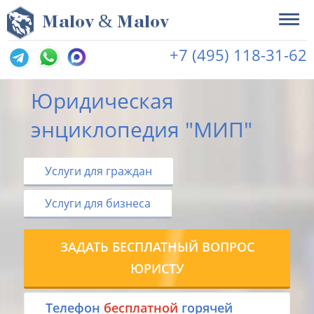
&
M
alov
M
alov
+7 (495) 118-31-62
Юридическая
энциклопедия "МИП"
Услуги для граждан
Услуги для бизнеса
ЗАДАТЬ БЕСПЛАТНЫЙ ВОПРОС
ЮРИСТУ
Tелефон
бесплатной
горячей