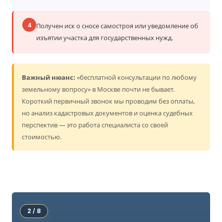
4
Получен иск о сносе самостроя или уведомление об
изъятии участка для государственных нужд.
Важный нюанс:
«бесплатной консультации по любому
земельному вопросу» в Москве почти не бывает.
Короткий первичный звонок мы проводим без оплаты,
но анализ кадастровых документов и оценка судебных
перспектив — это работа специалиста со своей
стоимостью.
2 / 8