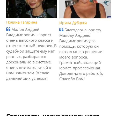
Полина Гагарина
Ирина Дубцова
Малов Андрей
Благодарна юристу
Владимирович – юрист
Малову Андрею
очень высокого класса и
Владимировичу за
ответственный человек. В
помощь, которую он
судебной защите ему нет
оказал мне в решении
равных, разбирается
моего вопроса.
досконально в системе,
Грамотный, знающий
очень внимательный к
юрист, профессионал.
нам, клиентам. Желаю
Довольна его работой.
дальнейших успехов!
Спасибо Вам!
Стоимость услуг земельного