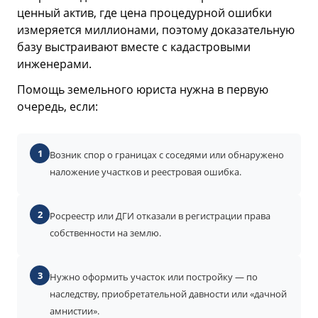
ценный актив, где цена процедурной ошибки
измеряется миллионами, поэтому доказательную
базу выстраивают вместе с кадастровыми
инженерами.
Помощь земельного юриста нужна в первую
очередь, если:
1
Возник спор о границах с соседями или обнаружено
наложение участков и реестровая ошибка.
2
Росреестр или ДГИ отказали в регистрации права
собственности на землю.
3
Нужно оформить участок или постройку — по
наследству, приобретательной давности или «дачной
амнистии».