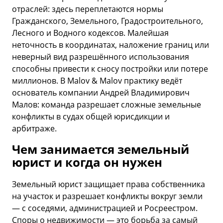
отраслей: здесь переплетаются нормы
Гражданского, Земельного, Градостроительного,
Лесного и Водного кодексов. Малейшая
неточность в координатах, наложение границ или
неверный вид разрешённого использования
способны привести к сносу постройки или потере
миллионов. В Malov & Malov практику ведёт
основатель компании Андрей Владимирович
Малов: команда разрешает сложные земельные
конфликты в судах общей юрисдикции и
арбитраже.
Чем занимается земельный
юрист и когда он нужен
Земельный юрист защищает права собственника
на участок и разрешает конфликты вокруг земли
— с соседями, администрацией и Росреестром.
Споры о недвижимости — это борьба за самый