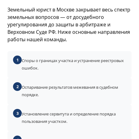
Земельный юрист в Москве закрывает весь спектр
земельных вопросов — от досудебного
урегулирования до защиты в арбитраже и
Верховном Суде РФ. Ниже основные направления
работы нашей команды.
1
Споры о границах участка и устранение реестровых
ошибок.
2
Оспаривание результатов межевания в судебном
порядке.
3
Установление сервитута и определение порядка
пользования участком.