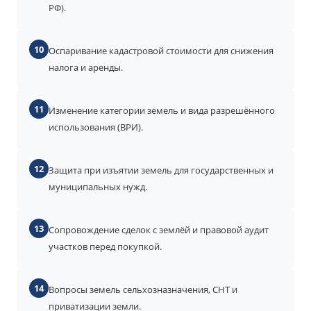
РФ).
10
Оспаривание кадастровой стоимости для снижения
налога и аренды.
11
Изменение категории земель и вида разрешённого
использования (ВРИ).
12
Защита при изъятии земель для государственных и
муниципальных нужд.
13
Сопровождение сделок с землёй и правовой аудит
участков перед покупкой.
14
Вопросы земель сельхозназначения, СНТ и
приватизации земли.