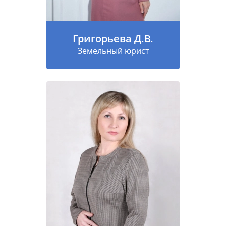
Григорьева Д.В.
Земельный юрист