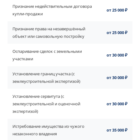
Признание недействительным договора
от 25 000 ₽
купли-продажи
Признание права на незавершённый
от 25 000 ₽
объект или самовольную постройку
Оспаривание сделок с земельными
от 30 000 ₽
участками
Установление границ участка (с
от 30 000 ₽
землеустроительной экспертизой)
Установление сервитута (с
землеустроительной и оценочной
от 30 000 ₽
экспертизой)
Истребование имущества из чужого
от 35 000 ₽
незаконного владения