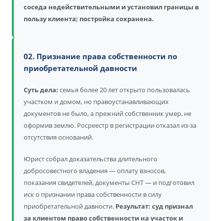
соседа недействительными и установил границы в
пользу клиента; постройка сохранена.
02. Признание права собственности по
приобретательной давности
Суть дела:
семья более 20 лет открыто пользовалась
участком и домом, но правоустанавливающих
документов не было, а прежний собственник умер, не
оформив землю. Росреестр в регистрации отказал из-за
отсутствия оснований.
Юрист собрал доказательства длительного
добросовестного владения — оплату взносов,
показания свидетелей, документы СНТ — и подготовил
иск о признании права собственности в силу
приобретательной давности.
Результат: суд признал
за клиентом право собственности на участок и