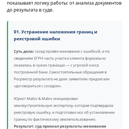
показывает логику работы: от анализа документов
до результата в суде.
01. Устранение наложения границ и
реестровой ошибки
Суть дела:
сосед провёл межевание с ошибкой, и по
сведениям ЕГРН часть участка клиента формально
оказалась в чужих границах — с угрозой сноса
построенной бани. Самостоятельные обращения в
Росреестр результата не дали: заявителю предлагали
«договориться с соседом».
Юрист Malov & Malov инициировал
землеустроительную экспертизу, которая подтвердила
реестровую ошибку, и подготовил иск об установлении
границ по фактическому землепользованию.
Результат: суд признал результаты межевания