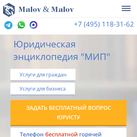
&
M
alov
M
alov
+7 (495) 118-31-62
Юридическая
энциклопедия "МИП"
Услуги для граждан
Услуги для бизнеса
ЗАДАТЬ БЕСПЛАТНЫЙ ВОПРОС
ЮРИСТУ
Tелефон
бесплатной
горячей