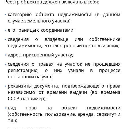
Реестр объектов должен включать в себя:
категорию объекта недвижимости (в данном
случае земельного участка);
его границы с координатами;
сведения о владельце или собственнике
недвижимости, его электронный почтовый ящик;
адрес, присвоенный участку;
сведения о правах на участок не прошедших
регистрацию, о них узнали в процессе
постановки на учет;
реквизиты документа, подтверждающего права
независимо от времени выдачи (во времена
СССР, например);
вид прав на объект недвижимости
(собственность, пользование, аренда, сервитут и
т.д.);