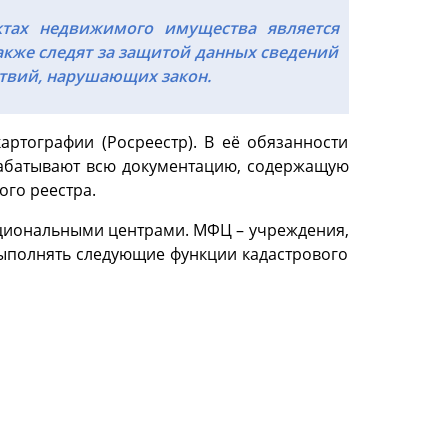
ктах недвижимого имущества является
акже следят за защитой данных сведений
ствий, нарушающих закон.
артографии (Росреестр). В её обязанности
рабатывают всю документацию, содержащую
ого реестра.
нкциональными центрами. МФЦ – учреждения,
выполнять следующие функции кадастрового