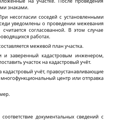
оложенные на участке. После проведения
ми знаками.
При несогласии соседей с установленными
соседи уведомлены о проведении межевания
 считается согласованной. В этом случае
оводящихся работах.
составляется межевой план участка.
и и заверенный кадастровым инженером,
оставить участок на кадастровый учёт.
на кадастровый учёт, правоустанавливающие
 многофункциональный центр или отправка
мер.
 соответствие документальных сведений с