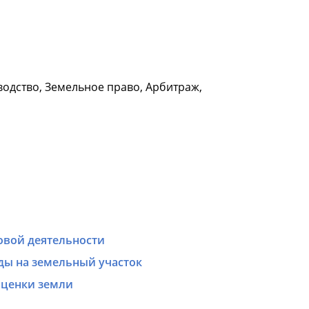
водство, Земельное право, Арбитраж,
овой деятельности
ды на земельный участок
оценки земли