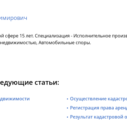
димирович
й сфере 15 лет. Специализация - Исполнительное произ
с недвижимостью, Автомобильные споры.
ледующие статьи:
недвижимости
Осуществление кадастр
Регистрация права арен
Результат кадастровой 