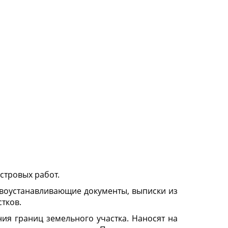
стровых работ.
авоустанавливающие документы, выписки из
тков.
ия границ земельного участка. Наносят на