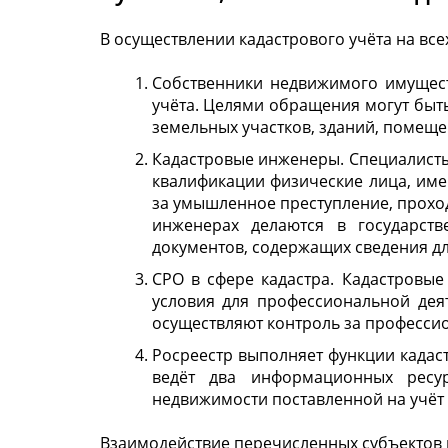
В осуществлении кадастрового учёта на все
Собственники недвижимого имущест
учёта. Целями обращения могут быть
земельных участков, зданий, помещ
Кадастровые инженеры. Специалисты
квалификации физические лица, им
за умышленное преступление, прохо
инженерах делаются в государст
документов, содержащих сведения дл
СРО в сфере кадастра. Кадастровы
условия для профессиональной дея
осуществляют контроль за професси
Росреестр выполняет функции кадас
ведёт два информационных ресу
недвижимости поставленной на учёт
Взаимодействие перечисленных субъектов 