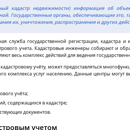
нный кадастр недвижимости) информация об объе
ой. Государственные органы, обеспечивающие это, т
ания их, уничтожения, распространения и других дей
ая служба государственной регистрации, кадастра и к
стрового учета. Кадастровые инженеры собирают и об
яют весь комплекс действий для ведения государственн
я к кадастровому учёту, может предоставляться многофу
го комплекса услуг населению. Данные центры могут 
ового учёта;
й, содержащихся в кадастре;
тствующих документов.
астровым учетом