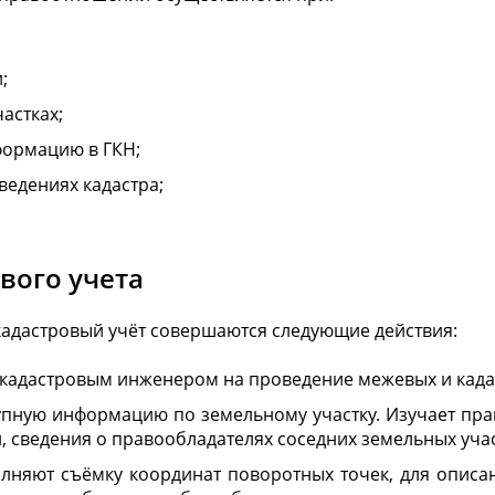
;
астках;
ормацию в ГКН;
ведениях кадастра;
вого учета
 кадастровый учёт совершаются следующие действия:
с кадастровым инженером на проведение межевых и када
упную информацию по земельному участку. Изучает пр
, сведения о правообладателях соседних земельных учас
лняют съёмку координат поворотных точек, для описан