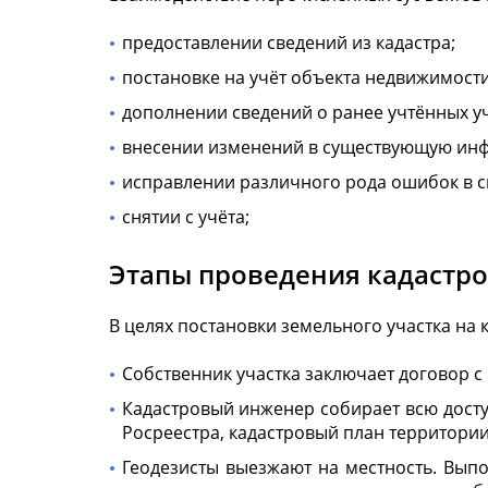
предоставлении сведений из кадастра;
постановке на учёт объекта недвижимости
дополнении сведений о ранее учтённых уч
внесении изменений в существующую инф
исправлении различного рода ошибок в с
снятии с учёта;
Этапы проведения кадастро
В целях постановки земельного участка на
Собственник участка заключает договор 
Кадастровый инженер собирает всю дост
Росреестра, кадастровый план территории
Геодезисты выезжают на местность. Выпо