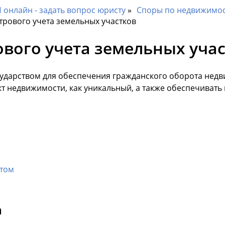
онлайн - задать вопрос юристу
Споры по недвижимо
трового учета земельных участков
вого учета земельных уча
ударством для обеспечения гражданского оборота недв
т недвижимости, как уникальный, а также обеспечиват
етом
а