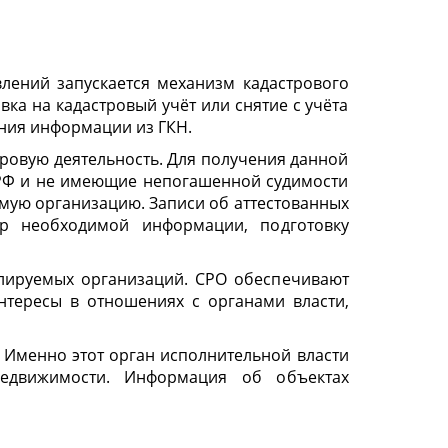
лений запускается механизм кадастрового
ка на кадастровый учёт или снятие с учёта
ния информации из ГКН.
ровую деятельность. Для получения данной
РФ и не имеющие непогашенной судимости
мую организацию. Записи об аттестованных
ор необходимой информации, подготовку
лируемых организаций. СРО обеспечивают
нтересы в отношениях с органами власти,
 Именно этот орган исполнительной власти
недвижимости. Информация об объектах