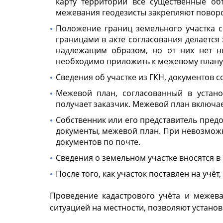
карту территории все существенные об
межевания геодезисты закрепляют поворо
Положение границ земельного участка с
границами в акте согласования делается
надлежащим образом, но от них нет ни
необходимо приложить к межевому плану
Сведения об участке из ГКН, документов с
Межевой план, согласованный в устан
получает заказчик. Межевой план включает
Собственник или его представитель предо
документы, межевой план. При невозмож
документов по почте.
Сведения о земельном участке вносятся в
После того, как участок поставлен на учёт
Проведение кадастрового учёта и межева
ситуацией на местности, позволяют установ