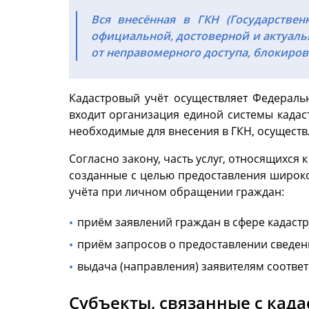
Вся внесённая в ГКН (Государстве
официальной, достоверной и актуальн
от неправомерного доступа, блокиров
Кадастровый учёт осуществляет Федеральн
входит организация единой системы када
необходимые для внесения в ГКН, осуществл
Согласно закону, часть услуг, относящихс
созданные с целью предоставления широко
учёта при личном обращении граждан:
приём заявлений граждан в сфере кадастр
приём запросов о предоставлении сведени
выдача (направления) заявителям соотве
Субъекты, связанные с кад