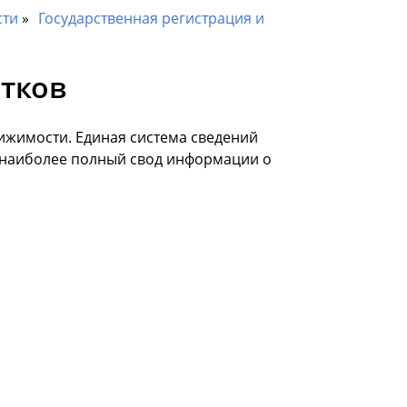
сти
Государственная регистрация и
стков
ижимости. Единая система сведений
ь наиболее полный свод информации о