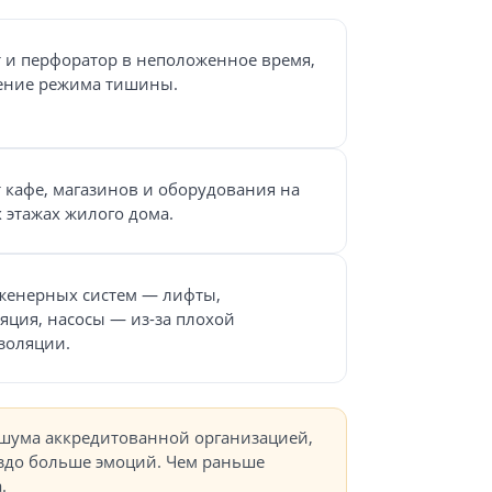
 и перфоратор в неположенное время,
ение режима тишины.
 кафе, магазинов и оборудования на
 этажах жилого дома.
женерных систем — лифты,
яция, насосы — из-за плохой
золяции.
 шума аккредитованной организацией,
раздо больше эмоций. Чем раньше
.