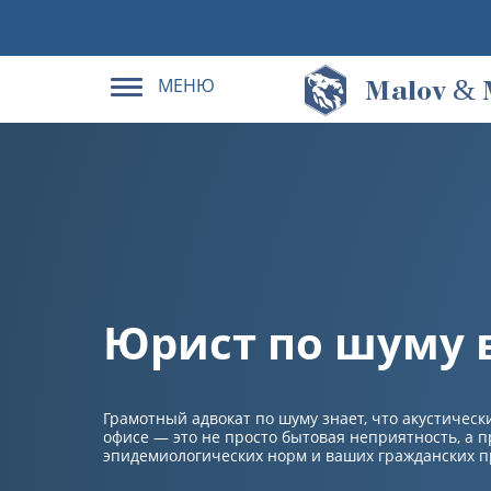
МЕНЮ
&
M
alov
Юрист по шуму 
Грамотный адвокат по шуму знает, что акустичес
офисе — это не просто бытовая неприятность, а 
эпидемиологических норм и ваших гражданских п