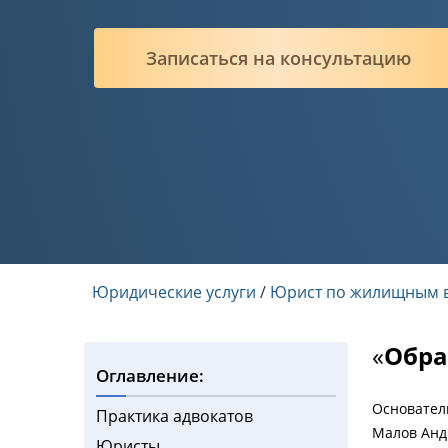
Записаться на консультацию
Юридические услуги
/
Юрист по жилищным 
«
Обра
Оглавление:
Основател
Практика адвокатов
Малов Анд
Юристы