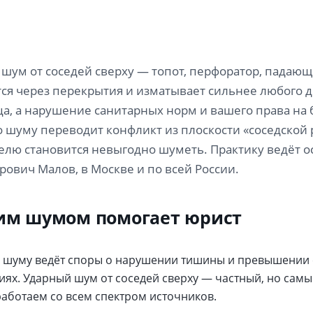
шум от соседей сверху — топот, перфоратор, падаю
ся через перекрытия и изматывает сильнее любого др
а, а нарушение санитарных норм и вашего права на
 шуму переводит конфликт из плоскости «соседской р
лю становится невыгодно шуметь. Практику ведёт 
ович Малов, в Москве и по всей России.
им шумом помогает юрист
 шуму ведёт споры о нарушении тишины и превышении 
ях. Ударный шум от соседей сверху — частный, но сам
работаем со всем спектром источников.