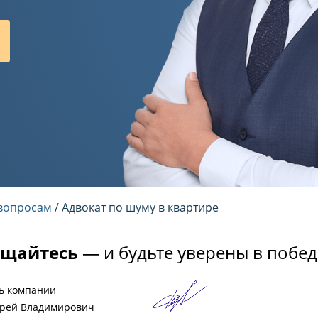
вопросам
/ Адвокат по шуму в квартире
щайтесь
— и будьте уверены в побед
ь компании
рей Владимирович