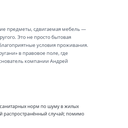
щие предметы, сдвигаемая мебель —
угого. Это не просто бытовая
 благоприятные условия проживания.
угани» в правовое поле, где
основатель компании Андрей
санитарных норм по шуму в жилых
ый распространённый случай; помимо