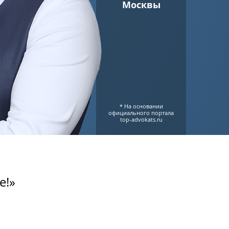
Москвы
* На основании
официального портала
top-advokats.ru
е!»