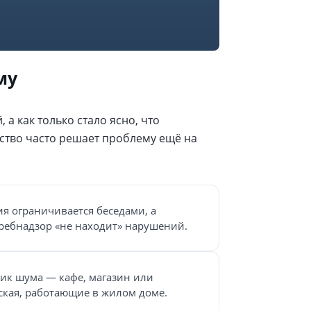
му
а как только стало ясно, что
ство часто решает проблему ещё на
я ограничивается беседами, а
ребнадзор «не находит» нарушений.
ик шума — кафе, магазин или
ская, работающие в жилом доме.