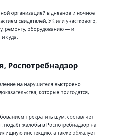
ной организацией в дневное и ночное
астием свидетелей, УК или участкового,
у, ремонту, оборудованию — и
и суда.
я, Роспотребнадзор
вление на нарушителя выстроено
оказательства, которые пригодятся,
ебованием прекратить шум, составляет
, подаёт жалобы в Роспотребнадзор на
илищную инспекцию, а также обжалует