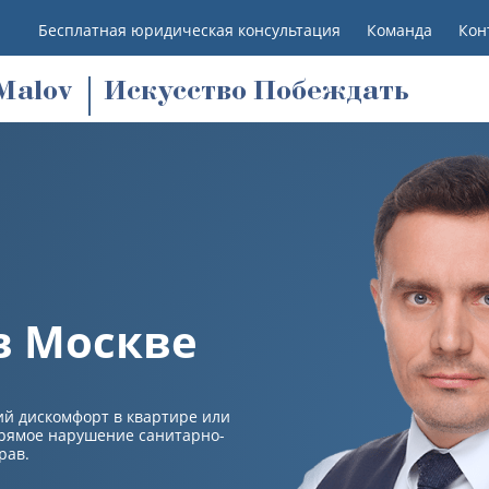
Бесплатная юридическая консультация
Команда
Кон
M
alov
Искусство Побеждать
в Москве
кий дискомфорт в квартире или
прямое нарушение санитарно-
рав.