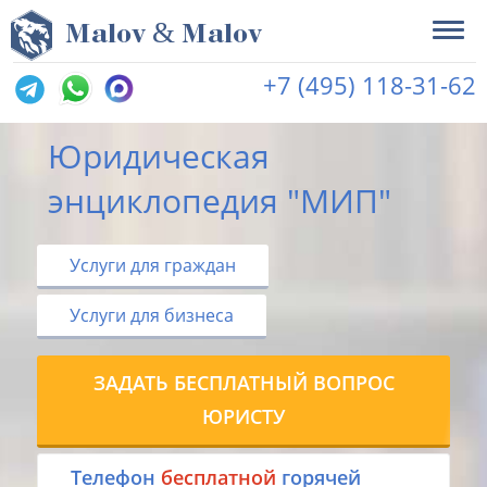
&
M
alov
M
alov
+7 (495) 118-31-62
Юридическая
энциклопедия "МИП"
Услуги для граждан
Услуги для бизнеса
ЗАДАТЬ БЕСПЛАТНЫЙ ВОПРОС
ЮРИСТУ
Tелефон
бесплатной
горячей