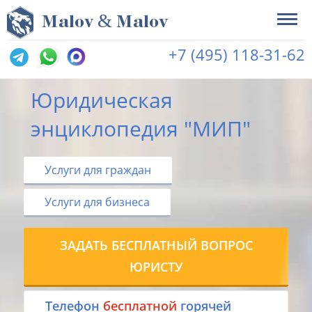
&
M
alov
M
alov
+7 (495) 118-31-62
Юридическая
энциклопедия "МИП"
Услуги для граждан
Услуги для бизнеса
ЗАДАТЬ БЕСПЛАТНЫЙ ВОПРОС
ЮРИСТУ
Tелефон
бесплатной
горячей