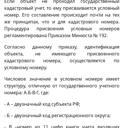
Если объект не проходил государственный
кадастровый учет, то ему присваивается условный
номер. Его составление происходит почти на тех
же принципах, что и для кадастрового номера.
Процедура присвоения условных номеров
регламентирована Приказом Минюста № 192.
Согласно данному приказу, идентификация
объекта, не имеющего присвоенного
кадастрового номера, осуществляется по
условному номеру.
Числовое значение в условном номере имеет
структуру, отличную от государтвенного учетного
номера: А-Б-В-Г, где:
- А – двузначный код субъекта РФ;
- Б – двузначный код регистрационного округа;
- В –номер из 11 цифр книги учета входящих