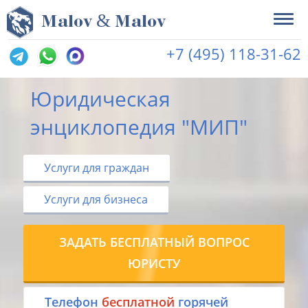
&
M
alov
M
alov
+7 (495) 118-31-62
Юридическая
энциклопедия "МИП"
Услуги для граждан
Услуги для бизнеса
ЗАДАТЬ БЕСПЛАТНЫЙ ВОПРОС
ЮРИСТУ
Tелефон
бесплатной
горячей