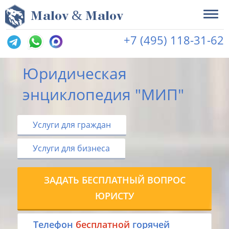
&
M
alov
M
alov
+7 (495) 118-31-62
Юридическая
энциклопедия "МИП"
Услуги для граждан
Услуги для бизнеса
ЗАДАТЬ БЕСПЛАТНЫЙ ВОПРОС
ЮРИСТУ
Tелефон
бесплатной
горячей