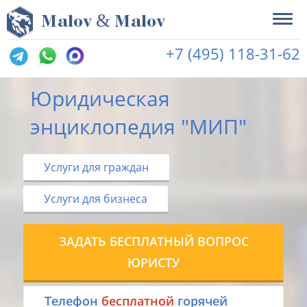
&
M
alov
M
alov
+7 (495) 118-31-62
Юридическая
энциклопедия "МИП"
Услуги для граждан
Услуги для бизнеса
ЗАДАТЬ БЕСПЛАТНЫЙ ВОПРОС
ЮРИСТУ
Tелефон
бесплатной
горячей