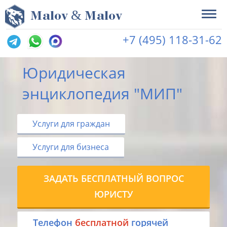
&
M
alov
M
alov
+7 (495) 118-31-62
Юридическая
энциклопедия "МИП"
Услуги для граждан
Услуги для бизнеса
ЗАДАТЬ БЕСПЛАТНЫЙ ВОПРОС
ЮРИСТУ
Tелефон
бесплатной
горячей