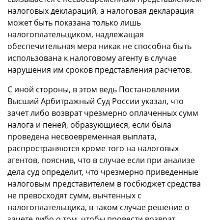
налоговых деклараций, а налоговая декларация
может быть показана только лишь
налогоплательщиком, надлежащая
обеспечительная мера никак не способна быть
использована к налоговому агенту в случае
нарушения им сроков представления расчетов.
С иной стороны, в этом ведь Постановлении
Высший Арбитражный Суд России указал, что
зачет либо возврат чрезмерно оплаченных сумм
налога и пеней, образующиеся, если была
проведена несвоевременная выплата,
распространяются кроме того на налоговых
агентов, пояснив, что в случае если при анализе
дела суд определит, что чрезмерно приведенные
налоговым представителем в госбюджет средства
не превосходят сумм, вычтенных с
налогоплательщика, в таком случае решение о
зачете либо о том, чтобы провести возврат