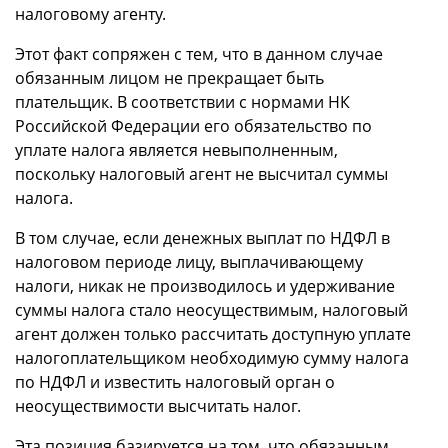
налоговому агенту.
Этот факт сопряжен с тем, что в данном случае
обязанным лицом не прекращает быть
плательщик. В соответствии с нормами НК
Российской Федерации его обязательство по
уплате налога является невыполненным,
поскольку налоговый агент не высчитал суммы
налога.
В том случае, если денежных выплат по НДФЛ в
налоговом периоде лицу, выплачивающему
налоги, никак не производилось и удерживание
суммы налога стало неосуществимым, налоговый
агент должен только рассчитать доступную уплате
налогоплательщиком необходимую сумму налога
по НДФЛ и известить налоговый орган о
неосуществимости высчитать налог.
Эта позиция базируется на том, что обязанным