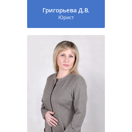
Григорьева Д.В.
Юрист