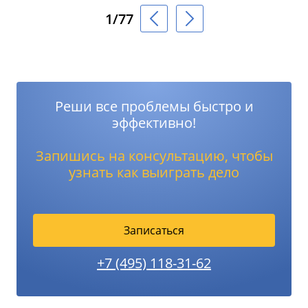
1/77
Реши все проблемы быстро и
эффективно!
Запишись на консультацию, чтобы
узнать как выиграть дело
Записаться
+7 (495) 118-31-62