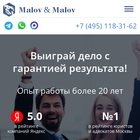
&
M
alov
M
alov
+7 (495) 118-31-62
Выиграй дело с
гарантией результата!
Опыт работы более 20 лет
5.0
№1
в рейтинге
в рейтинге юристов
компаний Яндекс
и адвокатов Москвы