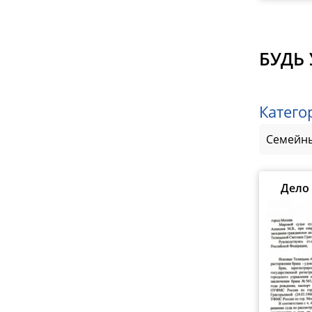
БУДЬ 
Катего
Семейны
Дело 