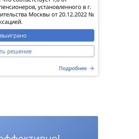
енсионеров, установленного в г.
тельства Москвы от 20.12.2022 №
ксацией.
 выиграно
ть решение
Подробнее
 эффективно!