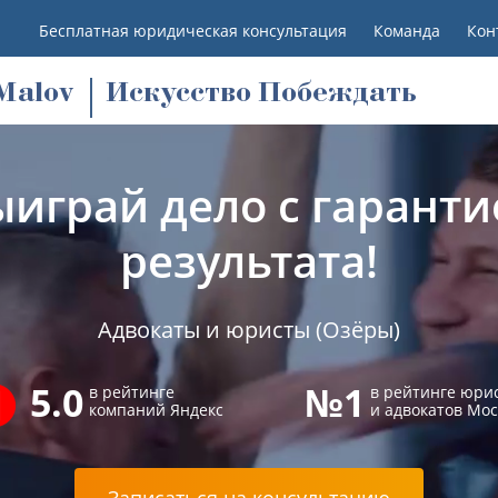
Бесплатная юридическая консультация
Команда
Кон
M
alov
Искусство Побеждать
ыиграй дело с гаранти
результата!
Адвокаты и юристы (Озёры)
5.0
№1
в рейтинге
в рейтинге юри
компаний Яндекс
и адвокатов Мо