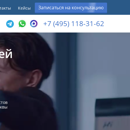
Записаться на консультацию
такты
Кейсы
+7 (495) 118-31-62
ей
стов
сквы