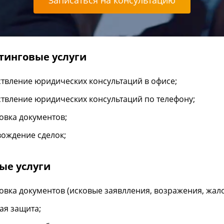
Записаться на консультацию
тинговые услуги
твление юридических консультаций в офисе;
твление юридических консультаций по телефону;
овка документов;
ождение сделок;
ые услуги
овка документов (исковые заявлления, возражения, жал
ая защита;