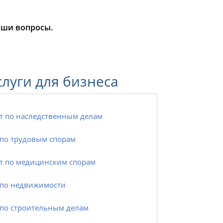
аши вопросы.
слуги для бизнеса
т по наследственным делам
по трудовым спорам
т по медицинским спорам
по недвижимости
по строительным делам