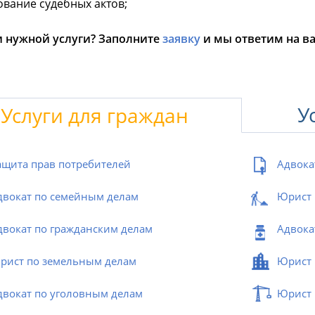
вание судебных актов;
 нужной услуги? Заполните
заявку
и мы ответим на в
У
Услуги для граждан
ащита прав потребителей
Адвока
двокат по семейным делам
Юрист 
двокат по гражданским делам
Адвока
рист по земельным делам
Юрист 
двокат по уголовным делам
Юрист 