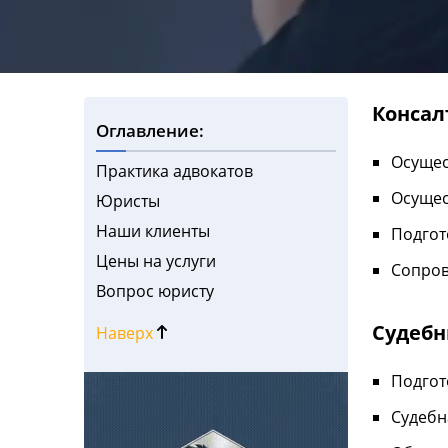
Консал
Оглавление:
Осущес
Практика адвокатов
Осущес
Юристы
Наши клиенты
Подгот
Цены на услуги
Сопров
Вопрос юристу
Судебн
Наверх
Подгот
Судебн