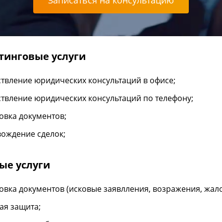
Записаться на консультацию
тинговые услуги
твление юридических консультаций в офисе;
твление юридических консультаций по телефону;
овка документов;
ождение сделок;
ые услуги
овка документов (исковые заявлления, возражения, жал
ая защита;