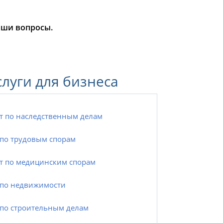
аши вопросы.
слуги для бизнеса
т по наследственным делам
по трудовым спорам
т по медицинским спорам
по недвижимости
по строительным делам