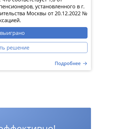
енсионеров, установленного в г.
тельства Москвы от 20.12.2022 №
ксацией.
 выиграно
ть решение
Подробнее
 эффективно!