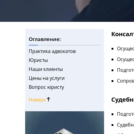
Консал
Оглавление:
Осущес
Практика адвокатов
Осущес
Юристы
Наши клиенты
Подгот
Цены на услуги
Сопров
Вопрос юристу
Судебн
Наверх
Подгот
Судебн