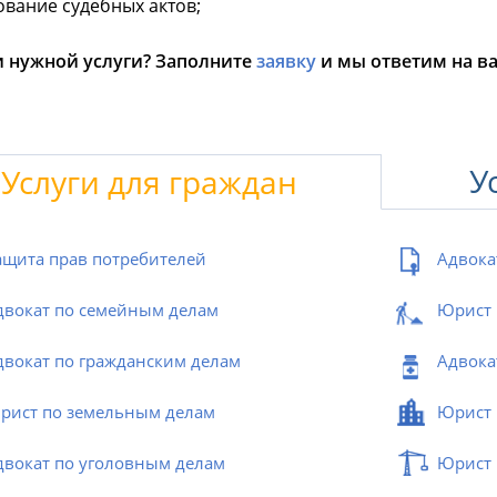
вание судебных актов;
 нужной услуги? Заполните
заявку
и мы ответим на в
У
Услуги для граждан
ащита прав потребителей
Адвока
двокат по семейным делам
Юрист 
двокат по гражданским делам
Адвока
рист по земельным делам
Юрист 
двокат по уголовным делам
Юрист 