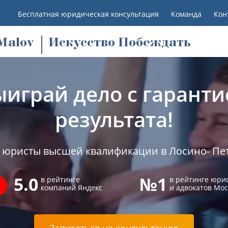
Бесплатная юридическая консультация
Команда
Кон
M
alov
Искусство Побеждать
ыиграй дело с гаранти
результата!
юристы высшей квалификации в Лосино- Пе
5.0
№1
в рейтинге
в рейтинге юри
компаний Яндекс
и адвокатов Мо