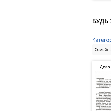
БУДЬ 
Катего
Семейны
Дело 