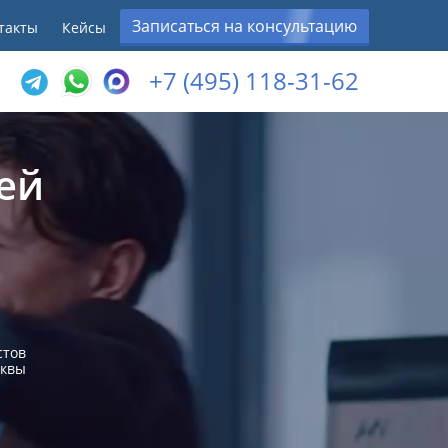
Записаться на консультацию
такты
Кейсы
+7 (495) 118-31-62
ей
стов
сквы