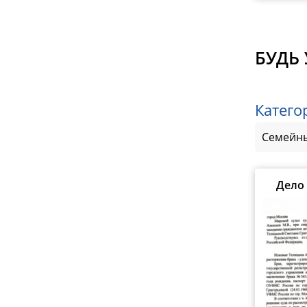
БУДЬ 
Катего
Семейны
Дело 