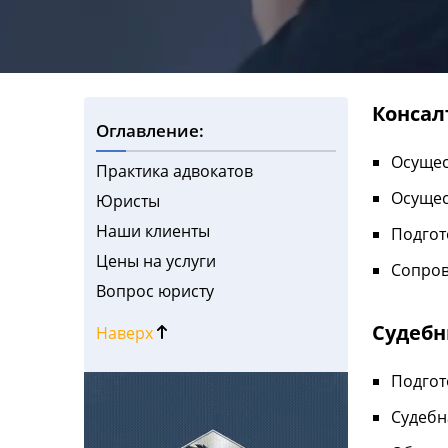
Консал
Оглавление:
Осущес
Практика адвокатов
Осущес
Юристы
Наши клиенты
Подгот
Цены на услуги
Сопров
Вопрос юристу
Судебн
Наверх
Подгот
Судебн