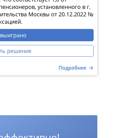
енсионеров, установленного в г.
тельства Москвы от 20.12.2022 №
ксацией.
 выиграно
ть решение
Подробнее
 эффективно!