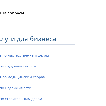
аши вопросы.
слуги для бизнеса
т по наследственным делам
по трудовым спорам
т по медицинским спорам
по недвижимости
по строительным делам