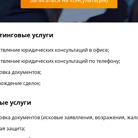
Записаться на консультацию
тинговые услуги
твление юридических консультаций в офисе;
твление юридических консультаций по телефону;
овка документов;
ождение сделок;
ые услуги
овка документов (исковые заявлления, возражения, жал
ая защита;