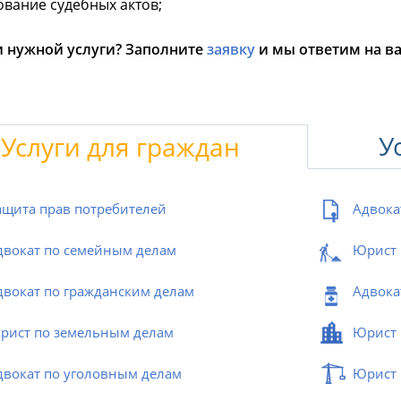
вание судебных актов;
 нужной услуги? Заполните
заявку
и мы ответим на в
У
Услуги для граждан
ащита прав потребителей
Адвока
двокат по семейным делам
Юрист 
двокат по гражданским делам
Адвока
рист по земельным делам
Юрист 
двокат по уголовным делам
Юрист 