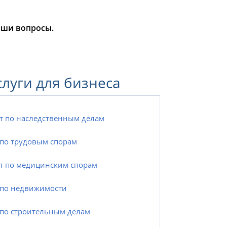
аши вопросы.
слуги для бизнеса
т по наследственным делам
по трудовым спорам
т по медицинским спорам
по недвижимости
по строительным делам