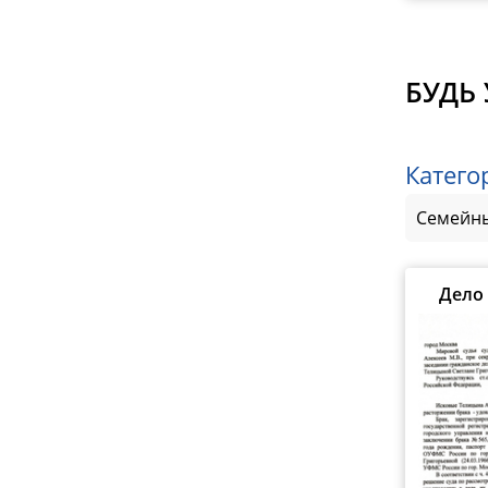
БУДЬ 
Катего
Семейны
Дело 