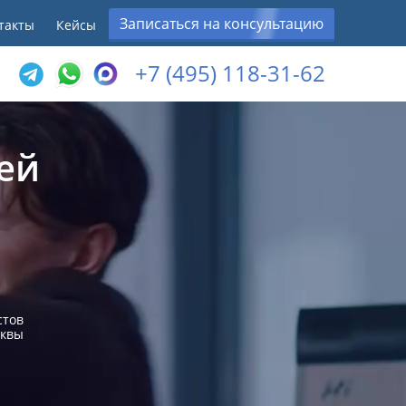
Записаться на консультацию
такты
Кейсы
+7 (495) 118-31-62
ей
стов
сквы