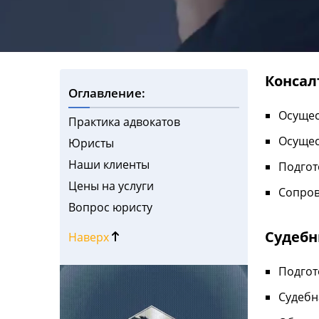
Консал
Оглавление:
Осущес
Практика адвокатов
Осущес
Юристы
Наши клиенты
Подгот
Цены на услуги
Сопров
Вопрос юристу
Судебн
Наверх
Подгот
Судебн