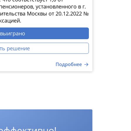
енсионеров, установленного в г.
тельства Москвы от 20.12.2022 №
ксацией.
 выиграно
ть решение
Подробнее
 эффективно!