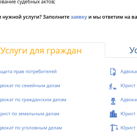
вание судебных актов;
 нужной услуги? Заполните
заявку
и мы ответим на в
У
Услуги для граждан
ащита прав потребителей
Адвока
двокат по семейным делам
Юрист 
двокат по гражданским делам
Адвока
рист по земельным делам
Юрист 
двокат по уголовным делам
Юрист 