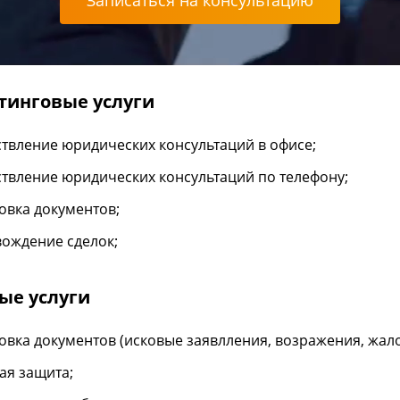
Записаться на консультацию
тинговые услуги
твление юридических консультаций в офисе;
твление юридических консультаций по телефону;
овка документов;
ождение сделок;
ые услуги
овка документов (исковые заявлления, возражения, жал
ая защита;