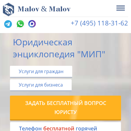
&
M
alov
M
alov
+7 (495) 118-31-62
Юридическая
энциклопедия "МИП"
Услуги для граждан
Услуги для бизнеса
ЗАДАТЬ БЕСПЛАТНЫЙ ВОПРОС
ЮРИСТУ
Tелефон
бесплатной
горячей