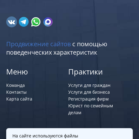
Продвижение сайтов
с помощью
поведенческих характеристик
Меню
Практики
Команда
Услуги для граждан
Контакты
Услуги для бизнеса
Карта сайта
Регистрация фирм
Юрист по семейным
делам
Политики и правила
На сайте используются файлы