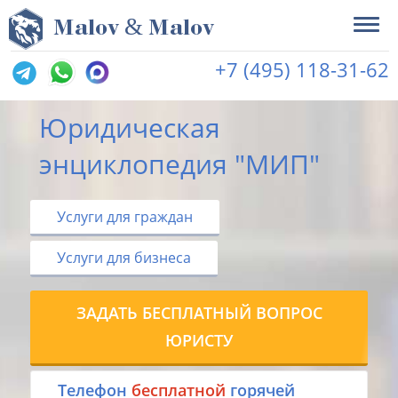
&
M
alov
M
alov
+7 (495) 118-31-62
Юридическая
энциклопедия "МИП"
Услуги для граждан
Услуги для бизнеса
ЗАДАТЬ БЕСПЛАТНЫЙ ВОПРОС
ЮРИСТУ
Tелефон
бесплатной
горячей