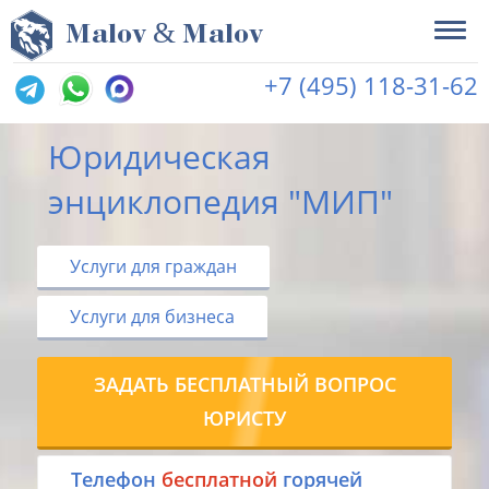
&
M
alov
M
alov
+7 (495) 118-31-62
Юридическая
энциклопедия "МИП"
Услуги для граждан
Услуги для бизнеса
ЗАДАТЬ БЕСПЛАТНЫЙ ВОПРОС
ЮРИСТУ
Tелефон
бесплатной
горячей