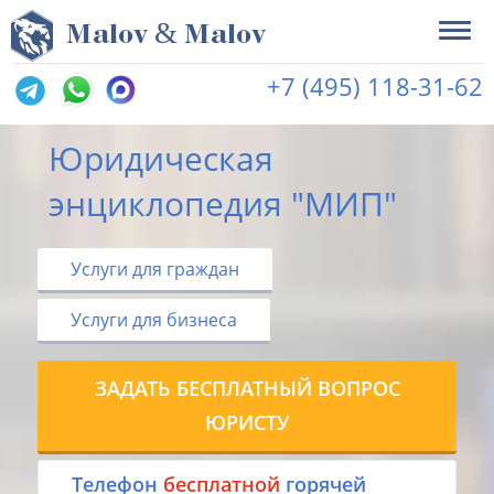
&
M
alov
M
alov
+7 (495) 118-31-62
Юридическая
энциклопедия "МИП"
Услуги для граждан
Услуги для бизнеса
ЗАДАТЬ БЕСПЛАТНЫЙ ВОПРОС
ЮРИСТУ
Tелефон
бесплатной
горячей