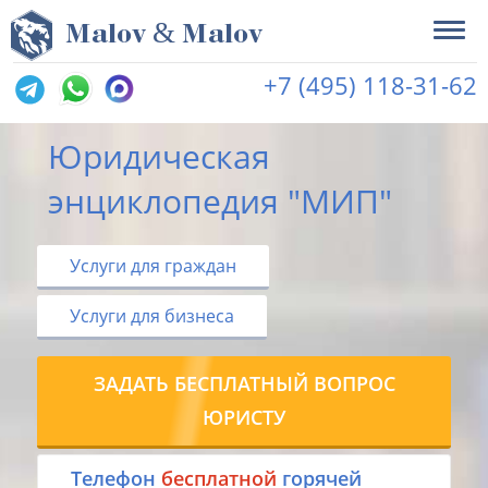
&
M
alov
M
alov
+7 (495) 118-31-62
Юридическая
энциклопедия "МИП"
Услуги для граждан
Услуги для бизнеса
ЗАДАТЬ БЕСПЛАТНЫЙ ВОПРОС
ЮРИСТУ
Tелефон
бесплатной
горячей