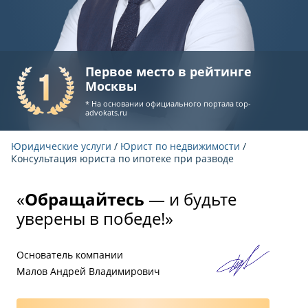
Первое место в рейтинге
Москвы
* На основании официального портала
top-
advokats.ru
Юридические услуги
/
Юрист по недвижимости
/
Консультация юриста по ипотеке при разводе
«
Обращайтесь
— и будьте
уверены в победе!»
Основатель компании
Малов Андрей Владимирович