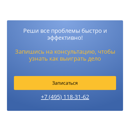
Реши все проблемы быстро и
эффективно!
Запишись на консультацию, чтобы
узнать как выиграть дело
Записаться
+7 (495) 118-31-62