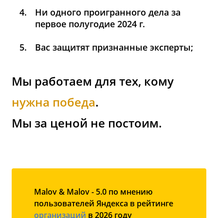
Ни одного проигранного дела за
первое полугодие 2024 г.
Вас защитят признанные эксперты;
Мы работаем для тех, кому
нужна победа
.
Мы за ценой не постоим.
Malov & Malov - 5.0 по мнению
пользователей Яндекса в рейтинге
организаций
в 2026 году