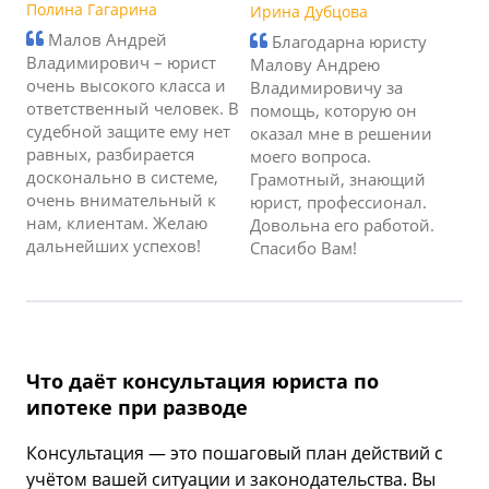
Полина Гагарина
Ирина Дубцова
Малов Андрей
Благодарна юристу
Владимирович – юрист
Малову Андрею
очень высокого класса и
Владимировичу за
ответственный человек. В
помощь, которую он
судебной защите ему нет
оказал мне в решении
равных, разбирается
моего вопроса.
досконально в системе,
Грамотный, знающий
очень внимательный к
юрист, профессионал.
нам, клиентам. Желаю
Довольна его работой.
дальнейших успехов!
Спасибо Вам!
Что даёт консультация юриста по
ипотеке при разводе
Консультация — это пошаговый план действий с
учётом вашей ситуации и законодательства. Вы