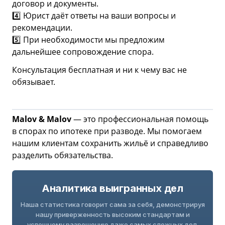
договор и документы.
4️⃣ Юрист даёт ответы на ваши вопросы и
рекомендации.
5️⃣ При необходимости мы предложим
дальнейшее сопровождение спора.
Консультация бесплатная и ни к чему вас не
обязывает.
Malov & Malov
— это профессиональная помощь
в спорах по ипотеке при разводе. Мы помогаем
нашим клиентам сохранить жильё и справедливо
разделить обязательства.
Аналитика выигранных дел
Наша статистика говорит сама за себя, демонстрируя
нашу приверженность высоким стандартам и
успешному разрешению даже самых сложных дел.