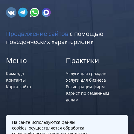
Продвижение сайтов
с помощью
поведенческих характеристик
Меню
Практики
Команда
Услуги для граждан
Контакты
Услуги для бизнеса
Карта сайта
Регистрация фирм
Юрист по семейным
делам
Политики и правила
На сайте используются файлы
cookies, осуществляется обработка
Политика обработки персональных
сведений посредством метрических