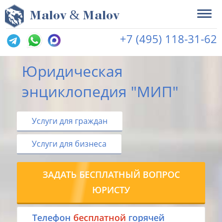
&
M
alov
M
alov
+7 (495) 118-31-62
Юридическая
энциклопедия "МИП"
Услуги для граждан
Услуги для бизнеса
ЗАДАТЬ БЕСПЛАТНЫЙ ВОПРОС
ЮРИСТУ
Tелефон
бесплатной
горячей