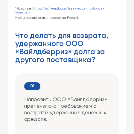
*Источник:
https://ru.freepik.com/free-vector/mortgage-
isometric-
Изображение от macrovector на Freepik
Что делать для возврата,
удержанного ООО
«Вайлдберриз» долга за
другого поставщика?
Направить ООО «Вайлдберриз»
претензию с требованием о
возврате удержанных денежных
средств.