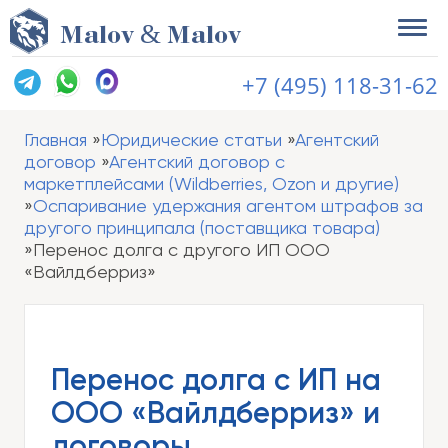
&
M
alov
M
alov
+7 (495) 118-31-62
Главная
Юридические статьи
Агентский
договор
Агентский договор с
маркетплейсами (Wildberries, Ozon и другие)
Оспаривание удержания агентом штрафов за
другого принципала (поставщика товара)
Перенос долга с другого ИП ООО
«Вайлдберриз»
Перенос долга с ИП на
ООО «Вайлдберриз» и