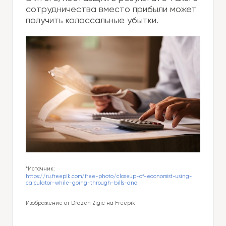
сотрудничества вместо прибыли может
получить колоссальные убытки.
*Источник:
https://ru.freepik.com/free-photo/closeup-of-economist-using-
calculator-while-going-through-bills-and
Изображение от Drazen Zigic на Freepik