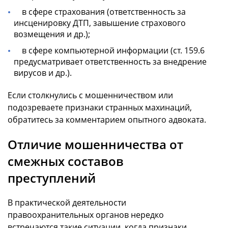
в сфере страхования (ответственность за
инсценировку ДТП, завышение страхового
возмещения и др.);
в сфере компьютерной информации (ст. 159.6
предусматривает ответственность за внедрение
вирусов и др.).
Если столкнулись с мошенничеством или
подозреваете признаки странных махинаций,
обратитесь за комментарием опытного адвоката.
Отличие мошенничества от
смежных составов
преступлений
В практической деятельности
правоохранительных органов нередко
встречаются такие ситуации, когда признаки