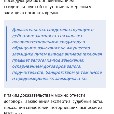
последующим их обналичиванием
свидетельствует об отсутствии намерения у
заемщика погашать кредит.
Доказательства, свидетельствующие о
действиях заемщика, связанных с
воспрепятствованием кредитору в
обращении взыскания на имущество
заемщика путем вывода активов (включая
предмет залога) из-под взыскания,
оспариванием договоров залога,
поручительств, банкротством (в том числе
и преднамеренным) заемщика и т.п.
К таким доказательствам можно отнести
договоры, заключения экспертиз, судебные акты,
показания свидетелей, потерпевших, выписки из
ЕГРП и т.п.