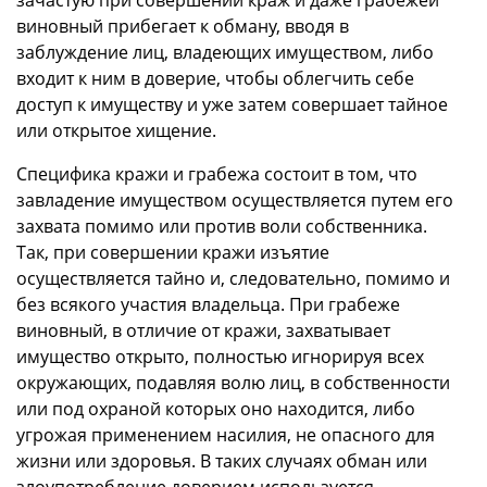
виновный прибегает к обману, вводя в
заблуждение лиц, владеющих имуществом, либо
входит к ним в доверие, чтобы облегчить себе
доступ к имуществу и уже затем совершает тайное
или открытое хищение.
Специфика кражи и грабежа состоит в том, что
завладение имуществом осуществляется путем его
захвата помимо или против воли собственника.
Так, при совершении кражи изъятие
осуществляется тайно и, следовательно, помимо и
без всякого участия владельца. При грабеже
виновный, в отличие от кражи, захватывает
имущество открыто, полностью игнорируя всех
окружающих, подавляя волю лиц, в собственности
или под охраной которых оно находится, либо
угрожая применением насилия, не опасного для
жизни или здоровья. В таких случаях обман или
злоупотребление доверием используется