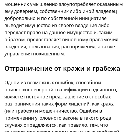
мошенник умышленно злоупотребляет оказанным
ему доверием, собственник либо иной владелец
добровольно и по собственной инициативе
выводит имущество из своего владения либо
передает право на данное имущество и, таким
образом, предоставляет виновному правомочия
владения, пользования, распоряжения, а также
управления похищенным.
Отграничение от кражи и грабежа
Одной из возможных ошибок, способной
привести к неверной квалификации содеянного,
является неточное представление о способах
разграничения таких форм хищений, как кража
(или грабеж) и мошенничество. Ошибки в
применении уголовного закона в такого рода
случаях определяются, как правило, тем, что
зачастую при совершении краж и даже грабежей