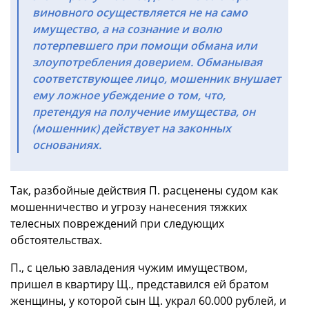
виновного осуществляется не на само
имущество, а на сознание и волю
потерпевшего при помощи обмана или
злоупотребления доверием. Обманывая
соответствующее лицо, мошенник внушает
ему ложное убеждение о том, что,
претендуя на получение имущества, он
(мошенник) действует на законных
основаниях.
Так, разбойные действия П. расценены судом как
мошенничество и угрозу нанесения тяжких
телесных повреждений при следующих
обстоятельствах.
П., с целью завладения чужим имуществом,
пришел в квартиру Щ., представился ей братом
женщины, у которой сын Щ. украл 60.000 рублей, и