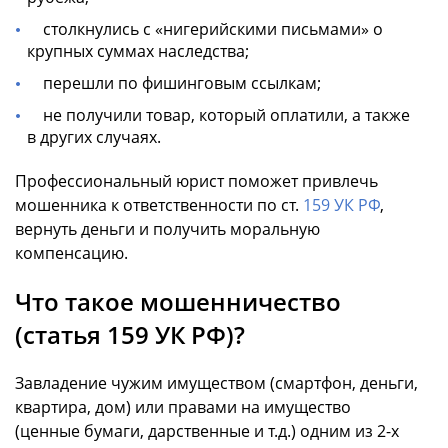
столкнулись с «нигерийскими письмами» о
крупных суммах наследства;
перешли по фишинговым ссылкам;
не получили товар, который оплатили, а также
в других случаях.
Профессиональный юрист поможет привлечь
мошенника к ответственности по ст.
159 УК РФ
,
вернуть деньги и получить моральную
компенсацию.
Что такое мошенничество
(статья 159 УК РФ)?
Завладение чужим имуществом (смартфон, деньги,
квартира, дом) или правами на имущество
(ценные бумаги, дарственные и т.д.) одним из 2-х