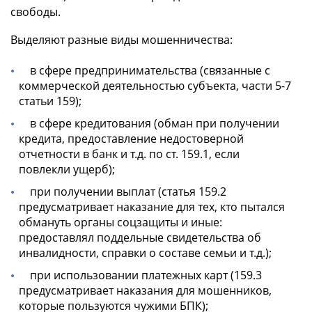
свободы.
Выделяют разные виды мошенничества:
в сфере предпринимательства (связанные с
коммерческой деятельностью субъекта, части 5-7
статьи 159);
в сфере кредитования (обман при получении
кредита, предоставление недостоверной
отчетности в банк и т.д. по ст. 159.1, если
повлекли ущерб);
при получении выплат (статья 159.2
предусматривает наказание для тех, кто пытался
обмануть органы соцзащиты и иные:
предоставлял поддельные свидетельства об
инвалидности, справки о составе семьи и т.д.);
при использовании платежных карт (159.3
предусматривает наказания для мошенников,
которые пользуются чужими БПК);