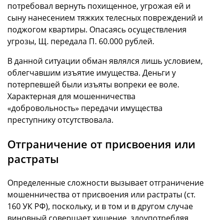
потребовал вернуть похищенное, угрожая ей и
сыну нанесением тяжких телесных повреждений и
поджогом квартиры. Опасаясь осуществления
угрозы, Щ. передала П. 60.000 рублей.
В данной ситуации обман являлся лишь условием,
облегчавшим изъятие имущества. Деньги у
потерпевшей были изъяты вопреки ее воле.
Характерная для мошенничества
«добровольность» передачи имущества
преступнику отсутствовала.
Отграничение от присвоения или
растраты
Определенные сложности вызывает отграничение
мошенничества от присвоения или растраты (ст.
160 УК РФ), поскольку, и в том и в другом случае
виновный совершает хищение, злоупотребляя