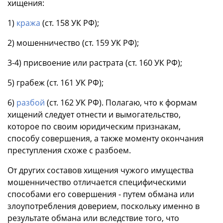
хищения:
1)
кража
(ст. 158 УК РФ);
2) мошенничество (ст. 159 УК РФ);
3-4) присвоение или растрата (ст. 160 УК РФ);
5) грабеж (ст. 161 УК РФ);
6)
разбой
(ст. 162 УК РФ). Полагаю, что к формам
хищений следует отнести и вымогательство,
которое по своим юридическим признакам,
способу совершения, а также моменту окончания
преступления схоже с разбоем.
От других составов хищения чужого имущества
мошенничество отличается специфическими
способами его совершения - путем обмана или
злоупотребления доверием, поскольку именно в
результате обмана или вследствие того, что