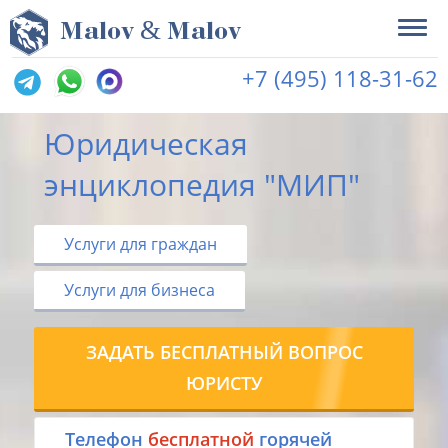
&
M
alov
M
alov
+7 (495) 118-31-62
Юридическая
энциклопедия "МИП"
Услуги для граждан
Услуги для бизнеса
ЗАДАТЬ БЕСПЛАТНЫЙ ВОПРОС
ЮРИСТУ
Tелефон
бесплатной
горячей