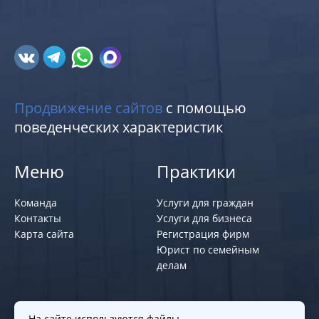
Продвижение сайтов
с помощью
поведенческих характеристик
Меню
Практики
Команда
Услуги для граждан
Контакты
Услуги для бизнеса
Карта сайта
Регистрация фирм
Юрист по семейным
делам
Политики и правила
На сайте используются файлы