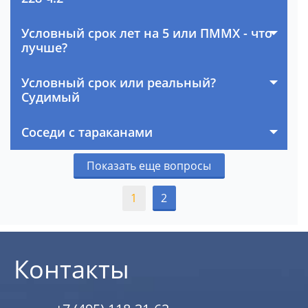
Условный срок лет на 5 или ПММХ - что
лучше?
Условный срок или реальный?
Судимый
Соседи с тараканами
Показать еще вопросы
1
2
Контакты