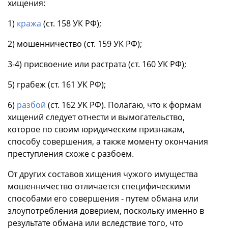
хищения:
1)
кража
(ст. 158 УК РФ);
2) мошенничество (ст. 159 УК РФ);
3-4) присвоение или растрата (ст. 160 УК РФ);
5) грабеж (ст. 161 УК РФ);
6)
разбой
(ст. 162 УК РФ). Полагаю, что к формам
хищений следует отнести и вымогательство,
которое по своим юридическим признакам,
способу совершения, а также моменту окончания
преступления схоже с разбоем.
От других составов хищения чужого имущества
мошенничество отличается специфическими
способами его совершения - путем обмана или
злоупотребления доверием, поскольку именно в
результате обмана или вследствие того, что