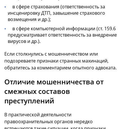
в сфере страхования (ответственность за
инсценировку ДТП, завышение страхового
возмещения и др.);
в сфере компьютерной информации (ст. 159.6
предусматривает ответственность за внедрение
вирусов и др.).
Если столкнулись с мошенничеством или
подозреваете признаки странных махинаций,
обратитесь за комментарием опытного адвоката.
Отличие мошенничества от
смежных составов
преступлений
В практической деятельности
правоохранительных органов нередко
встречаются такие ситуации, когда признаки