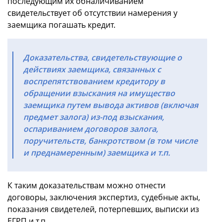
последующим их обналичиванием
свидетельствует об отсутствии намерения у
заемщика погашать кредит.
Доказательства, свидетельствующие о
действиях заемщика, связанных с
воспрепятствованием кредитору в
обращении взыскания на имущество
заемщика путем вывода активов (включая
предмет залога) из-под взыскания,
оспариванием договоров залога,
поручительств, банкротством (в том числе
и преднамеренным) заемщика и т.п.
К таким доказательствам можно отнести
договоры, заключения экспертиз, судебные акты,
показания свидетелей, потерпевших, выписки из
ЕГРП и т.п.