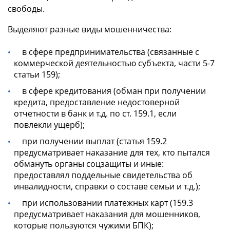
свободы.
Выделяют разные виды мошенничества:
в сфере предпринимательства (связанные с
коммерческой деятельностью субъекта, части 5-7
статьи 159);
в сфере кредитования (обман при получении
кредита, предоставление недостоверной
отчетности в банк и т.д. по ст. 159.1, если
повлекли ущерб);
при получении выплат (статья 159.2
предусматривает наказание для тех, кто пытался
обмануть органы соцзащиты и иные:
предоставлял поддельные свидетельства об
инвалидности, справки о составе семьи и т.д.);
при использовании платежных карт (159.3
предусматривает наказания для мошенников,
которые пользуются чужими БПК);