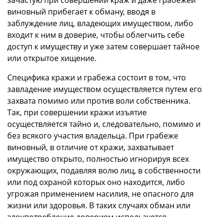
виновный прибегает к обману, вводя в
заблуждение лиц, владеющих имуществом, либо
входит к ним в доверие, чтобы облегчить себе
доступ к имуществу и уже затем совершает тайное
или открытое хищение.
Специфика кражи и грабежа состоит в том, что
завладение имуществом осуществляется путем его
захвата помимо или против воли собственника.
Так, при совершении кражи изъятие
осуществляется тайно и, следовательно, помимо и
без всякого участия владельца. При грабеже
виновный, в отличие от кражи, захватывает
имущество открыто, полностью игнорируя всех
окружающих, подавляя волю лиц, в собственности
или под охраной которых оно находится, либо
угрожая применением насилия, не опасного для
жизни или здоровья. В таких случаях обман или
злоупотребление доверием используется