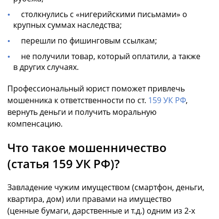
столкнулись с «нигерийскими письмами» о
крупных суммах наследства;
перешли по фишинговым ссылкам;
не получили товар, который оплатили, а также
в других случаях.
Профессиональный юрист поможет привлечь
мошенника к ответственности по ст.
159 УК РФ
,
вернуть деньги и получить моральную
компенсацию.
Что такое мошенничество
(статья 159 УК РФ)?
Завладение чужим имуществом (смартфон, деньги,
квартира, дом) или правами на имущество
(ценные бумаги, дарственные и т.д.) одним из 2-х