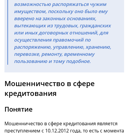
возможностью распоряжаться чужим
имуществом, поскольку оно было ему
вверено на законных основаниях,
вытекающих из трудовых, гражданских
или иных договорных отношений, для
осуществления правомочий по
распоряжению, управлению, хранению,
перевозке, ремонту, временному
пользованию и тому подобное.
Мошенничество в сфере
кредитования
Понятие
Мошенничество в сфере кредитования является
преступлением с 10.12.2012 года, то есть с момента