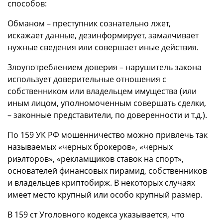
способов:
Обманом – преступник сознательно лжет,
искажает данные, дезинформирует, замалчивает
нужные сведения или совершает иные действия.
Злоупотреблением доверия – нарушитель закона
использует доверительные отношения с
собственником или владельцем имущества (или
иным лицом, уполномоченным совершать сделки,
– законные представители, по доверенности и т.д.).
По 159 УК РФ мошенничество можно привлечь так
называемых «черных брокеров», «черных
риэлторов», «рекламщиков ставок на спорт»,
основателей финансовых пирамид, собственников
и владельцев криптобирж. В некоторых случаях
имеет место крупный или особо крупный размер.
В 159 ст Уголовного кодекса указывается, что