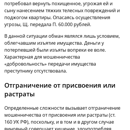
потребовал вернуть похищенное, угрожая ей и
сыну нанесением тяжких телесных повреждений и
поджогом квартиры. Опасаясь осуществления
угрозы, Щ. передала П. 60.000 рублей.
В данной ситуации обман являлся лишь условием,
облегчавшим изъятие имущества. Деньги у
потерпевшей были изъяты вопреки ее воле.
Характерная для мошенничества
«добровольность» передачи имущества
преступнику отсутствовала.
Отграничение от присвоения или
растраты
Определенные сложности вызывает отграничение
мошенничества от присвоения или растраты (ст.
160 УК РФ), поскольку, и в том и в другом случае
виновный совершает хищение, злоупотребляя