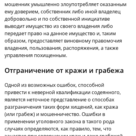
мошенник умышленно злоупотребляет оказанным
ему доверием, собственник либо иной владелец
добровольно и по собственной инициативе
выводит имущество из своего владения либо
передает право на данное имущество и, таким
образом, предоставляет виновному правомочия
владения, пользования, распоряжения, а также
управления похищенным.
Отграничение от кражи и грабежа
Одной из возможных ошибок, способной
привести к неверной квалификации содеянного,
является неточное представление о способах
разграничения таких форм хищений, как кража
(или грабеж) и мошенничество. Ошибки в
применении уголовного закона в такого рода
случаях определяются, как правило, тем, что
зачастую при совершении краж и даже грабежей