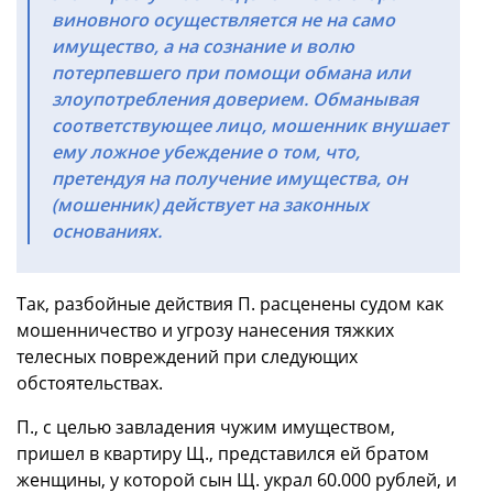
виновного осуществляется не на само
имущество, а на сознание и волю
потерпевшего при помощи обмана или
злоупотребления доверием. Обманывая
соответствующее лицо, мошенник внушает
ему ложное убеждение о том, что,
претендуя на получение имущества, он
(мошенник) действует на законных
основаниях.
Так, разбойные действия П. расценены судом как
мошенничество и угрозу нанесения тяжких
телесных повреждений при следующих
обстоятельствах.
П., с целью завладения чужим имуществом,
пришел в квартиру Щ., представился ей братом
женщины, у которой сын Щ. украл 60.000 рублей, и