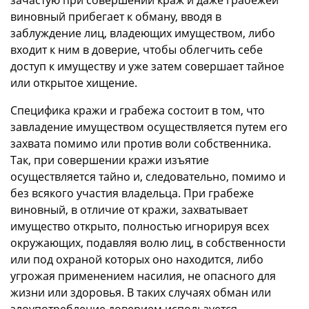
виновный прибегает к обману, вводя в
заблуждение лиц, владеющих имуществом, либо
входит к ним в доверие, чтобы облегчить себе
доступ к имуществу и уже затем совершает тайное
или открытое хищение.
Специфика кражи и грабежа состоит в том, что
завладение имуществом осуществляется путем его
захвата помимо или против воли собственника.
Так, при совершении кражи изъятие
осуществляется тайно и, следовательно, помимо и
без всякого участия владельца. При грабеже
виновный, в отличие от кражи, захватывает
имущество открыто, полностью игнорируя всех
окружающих, подавляя волю лиц, в собственности
или под охраной которых оно находится, либо
угрожая применением насилия, не опасного для
жизни или здоровья. В таких случаях обман или
злоупотребление доверием используется