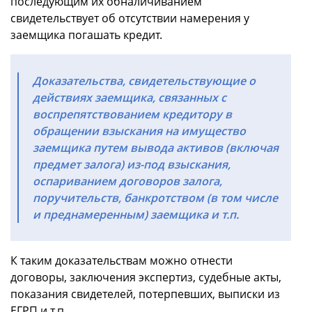
последующим их обналичиванием
свидетельствует об отсутствии намерения у
заемщика погашать кредит.
Доказательства, свидетельствующие о
действиях заемщика, связанных с
воспрепятствованием кредитору в
обращении взыскания на имущество
заемщика путем вывода активов (включая
предмет залога) из-под взыскания,
оспариванием договоров залога,
поручительств, банкротством (в том числе
и преднамеренным) заемщика и т.п.
К таким доказательствам можно отнести
договоры, заключения экспертиз, судебные акты,
показания свидетелей, потерпевших, выписки из
ЕГРП и т.п.