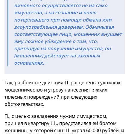
виновного осуществляется не на само
имущество, а на сознание и волю
потерпевшего при помощи обмана или
злоупотребления доверием. Обманывая
соответствующее лицо, мошенник внушает
ему ложное убеждение о том, что,
претендуя на получение имущества, он
(мошенник) действует на законных
основаниях.
Так, разбойные действия П. расценены судом как
мошенничество и угрозу нанесения тяжких
телесных повреждений при следующих
обстоятельствах.
П., с целью завладения чужим имуществом,
пришел в квартиру Щ., представился ей братом
женщины, у которой сын Щ. украл 60.000 рублей, и