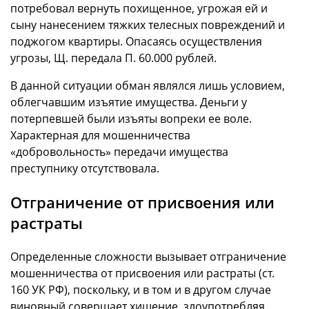
потребовал вернуть похищенное, угрожая ей и
сыну нанесением тяжких телесных повреждений и
поджогом квартиры. Опасаясь осуществления
угрозы, Щ. передала П. 60.000 рублей.
В данной ситуации обман являлся лишь условием,
облегчавшим изъятие имущества. Деньги у
потерпевшей были изъяты вопреки ее воле.
Характерная для мошенничества
«добровольность» передачи имущества
преступнику отсутствовала.
Отграничение от присвоения или
растраты
Определенные сложности вызывает отграничение
мошенничества от присвоения или растраты (ст.
160 УК РФ), поскольку, и в том и в другом случае
виновный совершает хищение, злоупотребляя