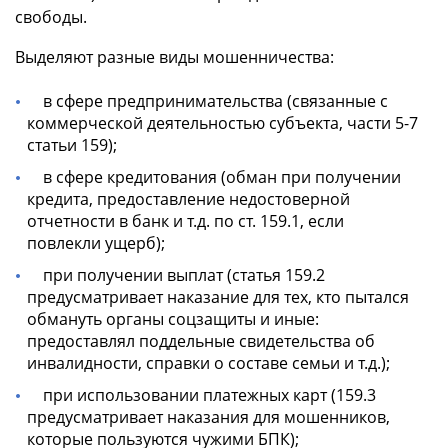
свободы.
Выделяют разные виды мошенничества:
в сфере предпринимательства (связанные с
коммерческой деятельностью субъекта, части 5-7
статьи 159);
в сфере кредитования (обман при получении
кредита, предоставление недостоверной
отчетности в банк и т.д. по ст. 159.1, если
повлекли ущерб);
при получении выплат (статья 159.2
предусматривает наказание для тех, кто пытался
обмануть органы соцзащиты и иные:
предоставлял поддельные свидетельства об
инвалидности, справки о составе семьи и т.д.);
при использовании платежных карт (159.3
предусматривает наказания для мошенников,
которые пользуются чужими БПК);