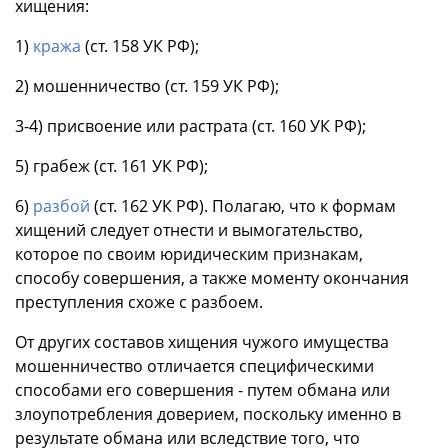
хищения:
1)
кража
(ст. 158 УК РФ);
2) мошенничество (ст. 159 УК РФ);
3-4) присвоение или растрата (ст. 160 УК РФ);
5) грабеж (ст. 161 УК РФ);
6)
разбой
(ст. 162 УК РФ). Полагаю, что к формам
хищений следует отнести и вымогательство,
которое по своим юридическим признакам,
способу совершения, а также моменту окончания
преступления схоже с разбоем.
От других составов хищения чужого имущества
мошенничество отличается специфическими
способами его совершения - путем обмана или
злоупотребления доверием, поскольку именно в
результате обмана или вследствие того, что