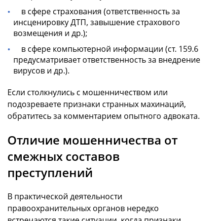
в сфере страхования (ответственность за
инсценировку ДТП, завышение страхового
возмещения и др.);
в сфере компьютерной информации (ст. 159.6
предусматривает ответственность за внедрение
вирусов и др.).
Если столкнулись с мошенничеством или
подозреваете признаки странных махинаций,
обратитесь за комментарием опытного адвоката.
Отличие мошенничества от
смежных составов
преступлений
В практической деятельности
правоохранительных органов нередко
встречаются такие ситуации, когда признаки