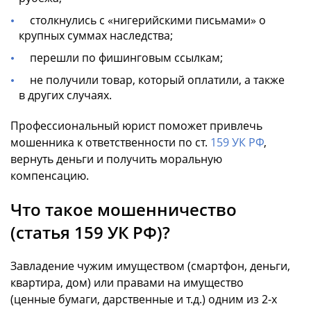
столкнулись с «нигерийскими письмами» о
крупных суммах наследства;
перешли по фишинговым ссылкам;
не получили товар, который оплатили, а также
в других случаях.
Профессиональный юрист поможет привлечь
мошенника к ответственности по ст.
159 УК РФ
,
вернуть деньги и получить моральную
компенсацию.
Что такое мошенничество
(статья 159 УК РФ)?
Завладение чужим имуществом (смартфон, деньги,
квартира, дом) или правами на имущество
(ценные бумаги, дарственные и т.д.) одним из 2-х