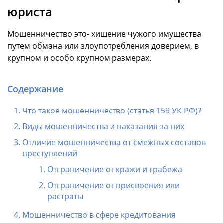
юриста
Мошенничество это- хищение чужого имущества
путем обмана или злоупотребления доверием, в
крупном и особо крупном размерах.
Содержание
Что такое мошенничество (статья 159 УК РФ)?
Виды мошенничества и наказания за них
Отличие мошенничества от смежных составов
преступлений
Отграничение от кражи и грабежа
Отграничение от присвоения или
растраты
Мошенничество в сфере кредитования