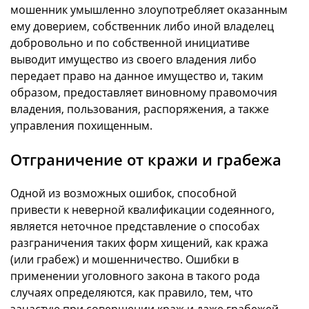
мошенник умышленно злоупотребляет оказанным
ему доверием, собственник либо иной владелец
добровольно и по собственной инициативе
выводит имущество из своего владения либо
передает право на данное имущество и, таким
образом, предоставляет виновному правомочия
владения, пользования, распоряжения, а также
управления похищенным.
Отграничение от кражи и грабежа
Одной из возможных ошибок, способной
привести к неверной квалификации содеянного,
является неточное представление о способах
разграничения таких форм хищений, как кража
(или грабеж) и мошенничество. Ошибки в
применении уголовного закона в такого рода
случаях определяются, как правило, тем, что
зачастую при совершении краж и даже грабежей