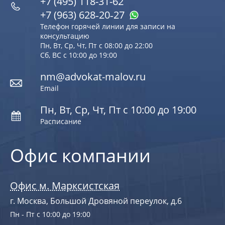
+7 (495) 118-31-62
+7 (963) 628‑20‑27
Телефон горячей линии для записи на
консультацию
Пн, Вт, Ср, Чт, Пт с 08:00 до 22:00
Сб, ВС с 10:00 до 19:00
nm@advokat-malov.ru
Email
Пн, Вт, Ср, Чт, Пт с 10:00 до 19:00
Расписание
Офис компании
Офис м. Марксистская
г. Москва, Большой Дровяной переулок, д.6
Пн - Пт с 10:00 до 19:00