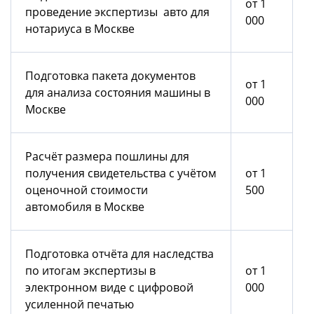
от 1
проведение экспертизы авто для
000
нотариуса в Москве
Подготовка пакета документов
от 1
для анализа состояния машины в
000
Москве
Расчёт размера пошлины для
получения свидетельства с учётом
от 1
оценочной стоимости
500
автомобиля в Москве
Подготовка отчёта для наследства
по итогам экспертизы в
от 1
электронном виде с цифровой
000
усиленной печатью