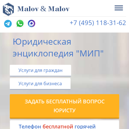
&
M
alov
M
alov
+7 (495) 118-31-62
Юридическая
энциклопедия "МИП"
Услуги для граждан
Услуги для бизнеса
ЗАДАТЬ БЕСПЛАТНЫЙ ВОПРОС
ЮРИСТУ
Tелефон
бесплатной
горячей