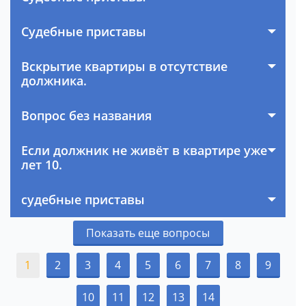
Судебные приставы
Вскрытие квартиры в отсутствие
должника.
Вопрос без названия
Если должник не живёт в квартире уже
лет 10.
судебные приставы
Показать еще вопросы
1
2
3
4
5
6
7
8
9
10
11
12
13
14