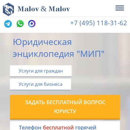
&
M
alov
M
alov
+7 (495) 118-31-62
Юридическая
энциклопедия "МИП"
Услуги для граждан
Услуги для бизнеса
ЗАДАТЬ БЕСПЛАТНЫЙ ВОПРОС
ЮРИСТУ
Tелефон
бесплатной
горячей