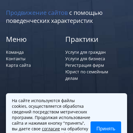
Продвижение сайтов
с помощью
поведенческих характеристик
Меню
Практики
Команда
Услуги для граждан
Контакты
Услуги для бизнеса
Карта сайта
Регистрация фирм
Юрист по семейным
делам
Политики и правила
На сайте используются файлы
cookies, осуществляется обработка
Политика обработки персональных
сведений посредством метрических
программ. Продолжая использование
данных
сайта и нажимая кнопку "принять",
Согласие на обработку cookies
вы даете свое
согласие
на обработку
Принять
Согласие на обработку персональных