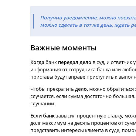
Получив уведомление, можно поехать 
можно сделать в тот же день, ждать р
Важные моменты
Когда
банк
передал дело
в суд, и ответчик
информация от сотрудника банка или любог
приставы будут вправе приступить к выпол
Чтобы прекратить
дело,
можно обратиться з
случается, если сумма достаточно большая
слушании.
Если банк
завысил процентную ставку, мож
долг максимум на десять процентов от сум
представить интересы клиента в суде, помо