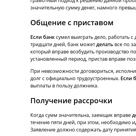
Грамотный подход к решению данной пробл
значительную сумму денег, намного превыш
Общение с приставом
Если банк
сумел выиграть дело, работать 
тридцати дней, банк может
делать
все по з
который вправе возбудить производство по
установленный период, пристав вправе поз
При невозможности договориться, исполнит
долг с официально трудоустроенных.
Если 
выплаты в пользу должника.
Получение рассрочки
Когда сумм значительна, заемщик вправе
д
течение пяти дней, при этом, необходимо 
Заявление должно содержать дату принятия 