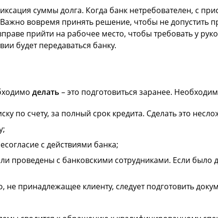
ксация суммы долга. Когда банк нетребователен, с пр
Важно вовремя принять решение, чтобы не допустить пр
вправе прийти на рабочее место, чтобы требовать у рук
вии будет передаваться банку.
обходимо
делать
– это подготовиться заранее. Необходим
ску по счету, за полный срок кредита. Сделать это несло
у;
есогласие с действиями банка;
ли проведены с банковскими сотрудниками. Если было д
, не принадлежащее клиенту, следует подготовить докум