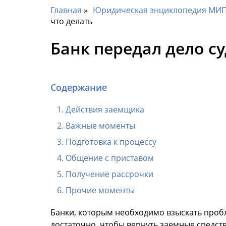
Главная
Юридическая энциклопедия МИП 
что делать
Банк передал дело с
Содержание
Действия заемщика
Важные моменты
Подготовка к процессу
Общение с приставом
Получение рассрочки
Прочие моменты
Банки, которым необходимо взыскать пробл
достаточно, чтобы вернуть заемные средств