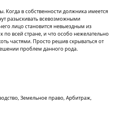
ты. Когда в собственности должника имеется
танут разыскивать всевозможными
 чего лицо становится невыездным из
 по всей стране, и что особо нежелательно
хоть частями. Просто решив скрываться от
решении проблем данного рода.
водство, Земельное право, Арбитраж,