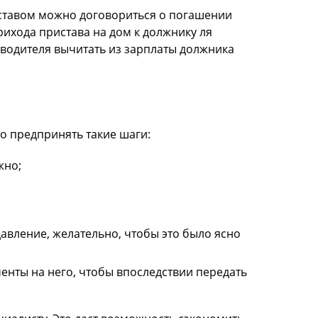
иставом можно договориться о погашении
ихода пристава на дом к должнику ля
оводителя вычитать из зарплаты должника
о предпринять такие шаги:
жно;
авление, желательно, чтобы это было ясно
енты на него, чтобы впоследствии передать