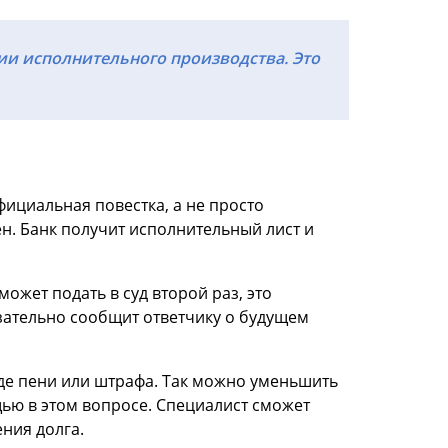
ии исполнительного производства. Это
фициальная повестка, а не просто
н. Банк получит исполнительный лист и
ожет подать в суд второй раз, это
язательно сообщит ответчику о будущем
иде пени или штрафа. Так можно уменьшить
ью в этом вопросе. Специалист сможет
ения долга.