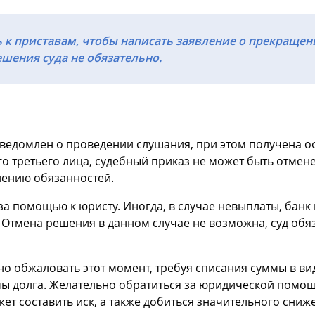
к приставам, чтобы написать заявление о прекращен
ешения суда не обязательно.
 уведомлен о проведении слушания, при этом получена о
о третьего лица, судебный приказ не может быть отмене
нению обязанностей.
а помощью к юристу. Иногда, в случае невыплаты, банк м
. Отмена решения в данном случае не возможна, суд об
но обжаловать этот момент, требуя списания суммы в в
мы долга. Желательно обратиться за юридической помощ
жет составить иск, а также добиться значительного сниж