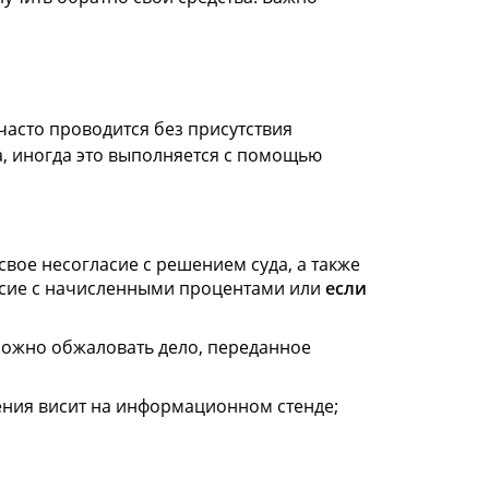
часто проводится без присутствия
а, иногда это выполняется с помощью
свое несогласие с решением суда, а также
ласие с начисленными процентами или
если
 можно обжаловать дело, переданное
ления висит на информационном стенде;