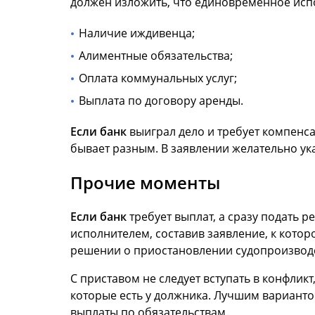
должен изложить, что единовременное исп
Наличие иждивенца;
Алиментные обязательства;
Оплата коммунальных услуг;
Выплата по договору аренды.
Если банк
выиграл дело и требует компенса
бывает разным. В заявлении желательно ук
Прочие моменты
Если банк
требует выплат, а сразу подать 
исполнителем, составив заявление, к кото
решении о приостановлении судопроизводс
С приставом не следует вступать в конфлик
которые есть у должника. Лучшим варианто
выплаты по обязательствам.