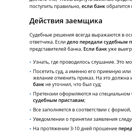
поступить правильно,
если банк
обратится в
Действия заемщика
Судебные решения всегда выражаются в особ
ответчика. Если
дело передали судебным
п
представителей банка.
Если банк
уже выигр
Узнать, где проводилось слушание. Это мо
Посетить суд, а именно его приемную или
желание отменить приказ. На это должна
банк
не уточнил, что был суд;
Претензии оформляются на специальном бл
судебным приставам
;
Все заполняется в соответствии с формой
Уведомлении о принятии заявления следуе
На протяжении 3-10 дней прошение
пере