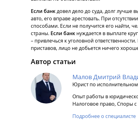
Если банк
довел дело до суда, долг лучше в
авто, его вправе арестовать. При отсутств
способами. Если не получится его найти, ч
страны.
Если банк
нуждается в выплате кру
– привлечься к уголовной ответственности.
приставов, лицо не добьется ничего хоро
Автор статьи
Малов Дмитрий Вла
Юрист по исполнительном
Опыт работы в юридическо
Налоговое право, Споры 
Подробнее о специалисте