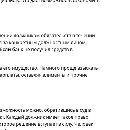
алисту. Это даст возможность сэкономить
нении должником обязательств в течении
тся за конкретным должностным лицом,
Если банк
не получил средств в
а его имущество. Намного проще взыскать
зарплаты, оставляя алименты и прочие
озможность можно, обратившись в суд в
кт. Каждый должник имеет такое право.
торое решение вступает в силу. Человек