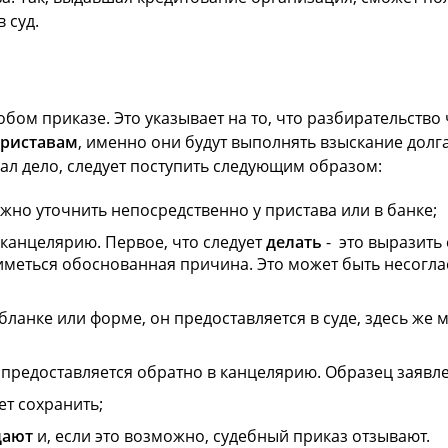
 суд.
ом приказе. Это указывает на то, что разбирательство 
риставам
, именно они будут выполнять взыскание долг
ал дело, следует поступить следующим образом:
жно уточнить непосредственно у пристава или в банке;
 канцелярию. Первое, что следует
делать
- это выразить 
 иметься обоснованная причина. Это может быть несог
анке или форме, он предоставляется в суде, здесь же
, предоставляется обратно в канцелярию. Образец заяв
т сохранить;
дают
и, если это возможно, судебный приказ отзывают.