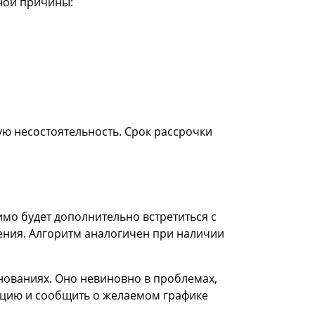
ной причины:
ую несостоятельность. Срок рассрочки
имо будет дополнительно встретиться с
ления. Алгоритм аналогичен при наличии
снованиях. Оно невиновно в проблемах,
уацию и сообщить о желаемом графике