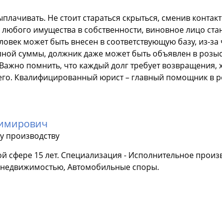
ыплачивать. Не стоит стараться скрыться, сменив контак
ии любого имущества в собственности, виновное лицо с
еловек может быть внесен в соответствующую базу, из-за
пной суммы, должник даже может быть объявлен в розыск
 Важно помнить, что каждый долг требует возвращения, 
шего. Квалифицированный юрист – главный помощник в 
димирович
у производству
й сфере 15 лет. Специализация - Исполнительное произ
с недвижимостью, Автомобильные споры.