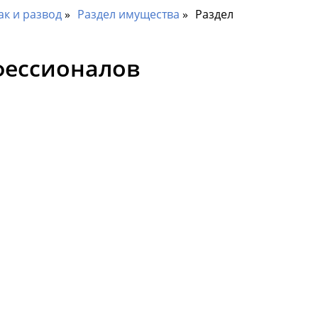
ак и развод
Раздел имущества
Раздел
фессионалов