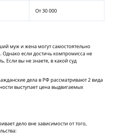
От 30 000
ший муж и жена могут самостоятельно
. Однако если достичь компромисса не
ть
. Если вы не знаете, в какой суд
ражданские дела в РФ рассматривают 2 вида
дности выступает цена выдвигаемых
ивает дело вне зависимости от того,
льства: