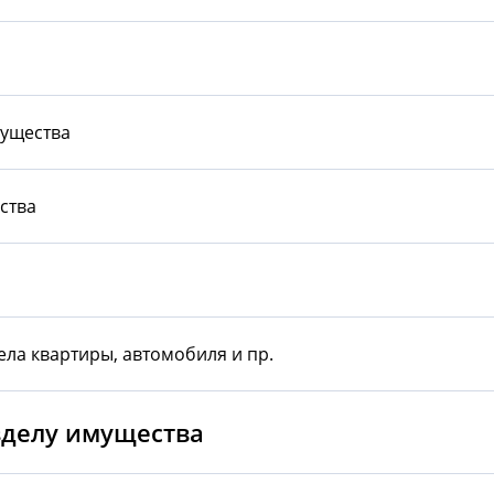
мущества
ства
ела квартиры, автомобиля и пр.
зделу имущества