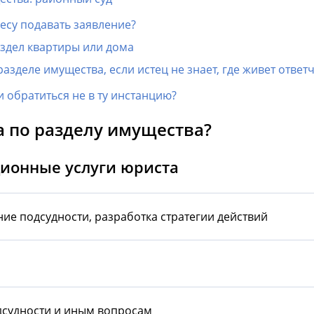
ресу подавать заявление?
здел квартиры или дома
азделе имущества, если истец не знает, где живет ответ
и обратиться не в ту инстанцию?
а по разделу имущества?
ционные услуги юриста
ие подсудности, разработка стратегии действий
дсудности и иным вопросам