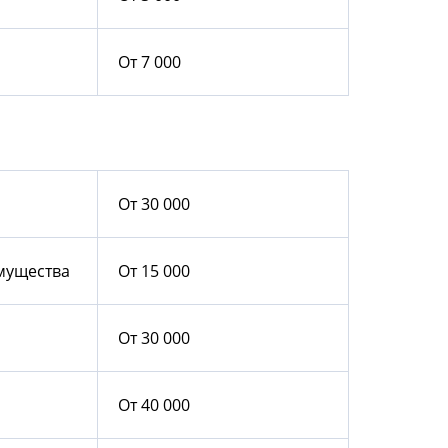
От 7 000
От 30 000
мущества
От 15 000
От 30 000
От 40 000