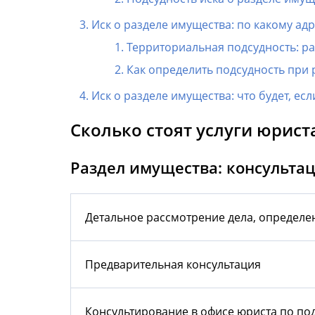
Иск о разделе имущества: по какому ад
Территориальная подсудность: ра
Как определить подсудность при р
Иск о разделе имущества: что будет, есл
Сколько стоят услуги юрист
Раздел имущества: консульта
Детальное рассмотрение дела, определен
Предварительная консультация
Консультирование в офисе юриста по по