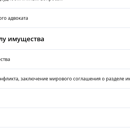
го адвоката
лу имущества
ества
нфликта, заключение мирового соглашения о разделе и