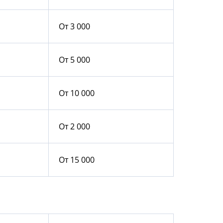
От 3 000
От 5 000
От 10 000
От 2 000
От 15 000