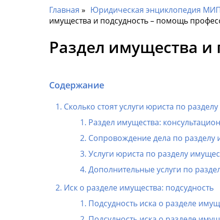
Главная
Юридическая энциклопедия МИП 
имущества и подсудность – помощь профе
Раздел имущества и
Содержание
Сколько стоят услуги юриста по раздел
Раздел имущества: консультацион
Сопровождение дела по разделу 
Услуги юриста по разделу имуще
Дополнительные услуги по разде
Иск о разделе имущества: подсудность
Подсудность иска о разделе имущ
Подсудность иска о разделе имущ