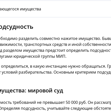
тающегося имущества
одсудность
еобходимо разделить совместно нажитое имущество. Быв
вижимости, транспортных средств и иной собственности
ед
разделом имущества
предстоит определить
подсуднос
слугами юридической группы МИП.
 определиться, в какую инстанцию нужно обращаться. Г
от условий разбирательства. Основным критерием подсу
мущества: мировой суд
имость требований не превышает 50 000 руб. Он рассматр
 Определяя подсудность, учитывайте следующие обстояте