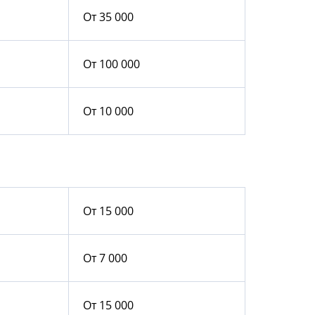
От 35 000
От 100 000
От 10 000
От 15 000
От 7 000
От 15 000