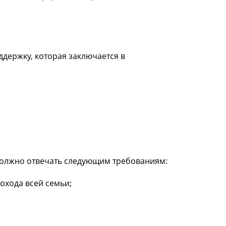
держку, которая заключается в
должно отвечать следующим требованиям:
охода всей семьи;