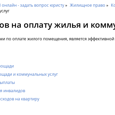
онлайн - задать вопрос юристу
Жилищное право
К
услуг
в на оплату жилья и комм
ями по оплате жилого помещения, является эффективной
лощади
ощади и коммунальных услуг
выплаты
ля инвалидов
сходов на квартиру