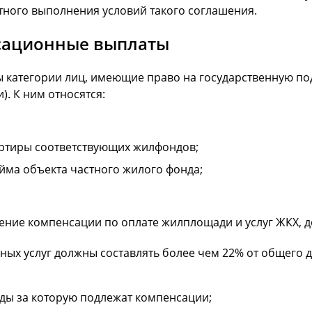
тного выполнения условий такого соглашения.
нсационные выплаты
категории лиц, имеющие право на государственную под
. К ним относятся:
ртиры соответствующих жилфондов;
ма объекта частного жилого фонда;
ение компенсации по оплате жилплощади и услуг ЖКХ, 
ных услуг должны составлять более чем 22% от общего д
ды за которую подлежат компенсации;