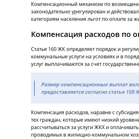
Компенсационный механизм по возмещению
законодательно урегулирован и действова
категориям населения льгот по оплате за ж
Компенсация расходов по 
Статья 160 ЖК определяет порядок и регу
коммунальные услуги на условиях и в поря
услуг выплачиваются за счет государствен
Размер компенсационных выплат вклю
предоставляется согласно статье 159 Ж
Компенсация расходов, наравне с субсидия
тех граждан, которые имеют низкий уровень
рассчитываться за услуги ЖКХ и оплачивать
проводимых в жилищно-коммунальном хозяй