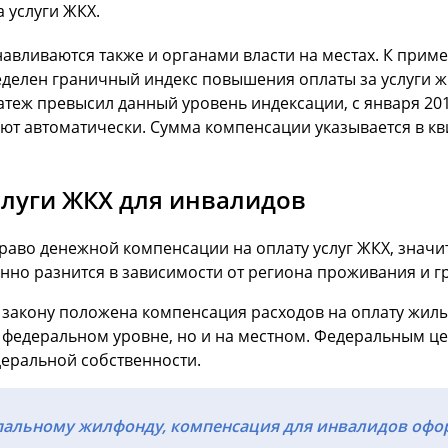
а услуги ЖКХ.
вливаются также и органами власти на местах. К приме
ределен граничный индекс повышения оплаты за услуги
атеж превысил данный уровень индексации, с января 20
яют автоматически. Сумма компенсации указывается в кв
слуги ЖКХ для инвалидов
право денежной компенсации на оплату услуг ЖКХ, значи
но разнится в зависимости от региона проживания и г
 закону положена компенсация расходов на оплату жил
а федеральном уровне, но и на местном. Федеральным ц
деральной собственности.
пальному жилфонду, компенсация для инвалидов офо