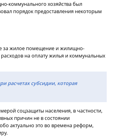
но-коммунального хозяйства был
вовал порядок предоставления некоторым
те за жилое помещение и жилищно-
 расходов на оплату жилья и коммунальных
и расчетах субсидии, которая
мерой соцзащиты населения, в частности,
тивных причин не в состоянии
собо актуально это во времена реформ,
ру.