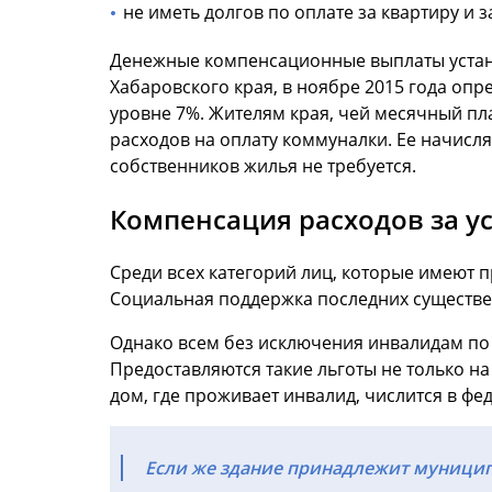
не иметь долгов по оплате за квартиру и з
Денежные компенсационные выплаты устана
Хабаровского края, в ноябре 2015 года оп
уровне 7%. Жителям края, чей месячный пл
расходов на оплату коммуналки. Ее начисл
собственников жилья не требуется.
Компенсация расходов за у
Среди всех категорий лиц, которые имеют 
Социальная поддержка последних существен
Однако всем без исключения инвалидам по
Предоставляются такие льготы не только н
дом, где проживает инвалид, числится в фе
Если же здание принадлежит муници