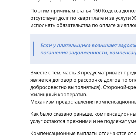
По этим причинам статья 160 Кодекса допол
отсутствует долг по квартплате и за услуг
исполнять обязательства по оплате жилпло
Если у плательщика возникает задолж
погашения задолженности, компенса
Вместе с тем, часть 3 предусматривает пр
является договор о рассрочке долгов по о
добросовестно выполняться). Стороной-кр
жилищный кооператив.
Механизм предоставления компенсационн
Как было сказано раньше, компенсационны
услуг остаются прежними и не подлежат у
Компенсационные выплаты отличаются от су