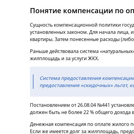
Понятие компенсации по о
Сущность компенсационной политики госуда
установленных законом. Для начала лица,
квартиры. Затем понесенные расходы (либо
Раньше действовала система «натуральных»
жилплощадь и за услуги ЖКХ.
Система предоставления компенсации 
предоставления «скидочных» льгот, к
Постановлением от 26.08.04 №441 установл
должен быть не более 22 % общего дохода в
Денежная компенсация по оплате жилого по
Если же имеется долг за жилплощадь, пр