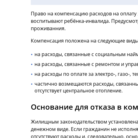
Право на компенсацию расходов на оплату 
воспитывают ребёнка-инвалида. Предусмотр
проживанния.
Компенсация положена на следующие виды 
на расходы, связанные с социальным на
на расходы, связанные с ремонтом и упра
на расходы по оплате за электро-, газо-, 
частично возмещаются расходы, связанные
отсутствует центральное отопление.
Основание для отказа в ко
Жилищным законодательством установлена
денежном виде. Если гражданин не исполня
отсутствуют расходы и, следовательно, осн