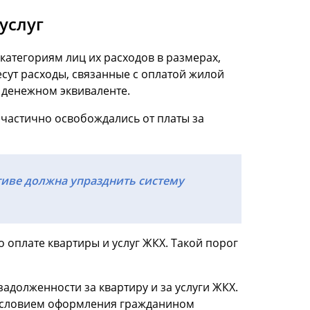
услуг
атегориям лиц их расходов в размерах,
ут расходы, связанные с оплатой жилой
 денежном эквиваленте.
 частично освобождались от платы за
тиве должна упразднить систему
 оплате квартиры и услуг ЖКХ. Такой порог
долженности за квартиру и за услуги ЖКХ.
 условием оформления гражданином