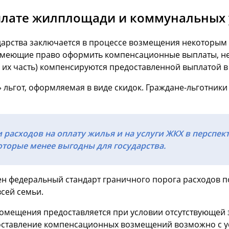
плате жилплощади и коммунальных 
рства заключается в процессе возмещения некоторым к
 имеющие право оформить компенсационные выплаты, нес
 их часть) компенсируются предоставленной выплатой в
 льгот, оформляемая в виде скидок. Граждане-льготники
расходов на оплату жилья и на услуги ЖКХ в перспек
оторые менее выгодны для государства.
ен федеральный стандарт граничного порога расходов по
сей семьи.
мещения предоставляется при условии отсутствующей за
едоставление компенсационных возмещений возможно с