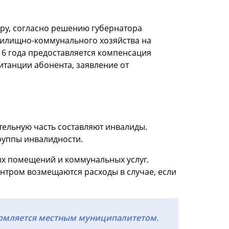
ру, согласно решению губернатора
 жилищно-коммунального хозяйства на
16 года предоставляется компенсация
итанции абонента, заявление от
тельную часть составляют инвалиды.
руппы инвалидности.
ых помещений и коммунальных услуг.
ентром возмещаются расходы в случае, если
рмляется местным муниципалитетом.