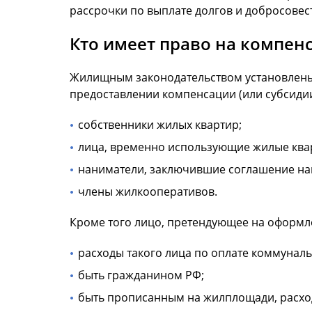
рассрочки по выплате долгов и добросовес
Кто имеет право на компе
Жилищным законодательством установлены 
предоставлении компенсации (или субсидии)
собственники жилых квартир;
лица, временно использующие жилые ква
наниматели, заключившие соглашение най
члены жилкооперативов.
Кроме того лицо, претендующее на оформл
расходы такого лица по оплате коммуналь
быть гражданином РФ;
быть прописанным на жилплощади, расхо