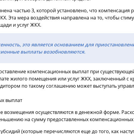
нена частью 3, которой установлено, что компенсация р
и ЖКХ. Эта мера воздействия направлена на то, чтобы ст
щади и услуг ЖКХ.
енность, это является основанием для приостановлен
ционные выплаты возобновляются.
едоставление компенсационных выплат при существующей
плате жилого помещения или услуг ЖКХ, заключенный с 
едитором по такому соглашению может выступать управ
ых выплат
е возмещения осуществляются в денежной форме. Расх
меньшению на сумму предоставленных компенсационных 
бсидий (которые перечисляются еще до того, как насту