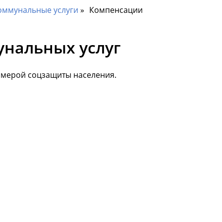
оммунальные услуги
Компенсации
унальных услуг
 мерой соцзащиты населения.