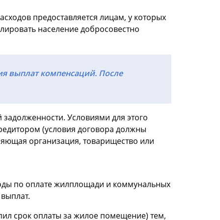
асходов предоставляется лицам, у которых
имулировать население добросовестно
ия выплат компенсаций. После
 задолженности. Условиями для этого
кредитором (условия договора должны
ляющая организация, товарищество или
оды по оплате жилплощади и коммунальных
выплат.
пил срок оплаты за жилое помещение) тем,