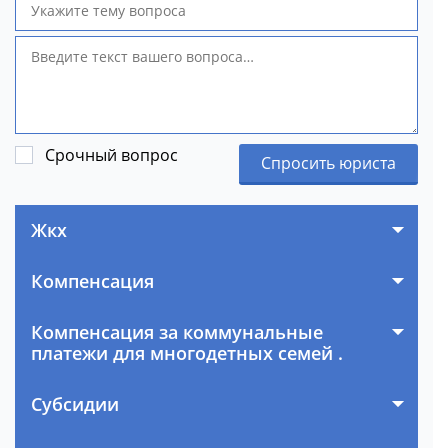
Срочный вопрос
Спросить юриста
Жкх
Компенсация
Компенсация за коммунальные
платежи для многодетных семей .
Субсидии