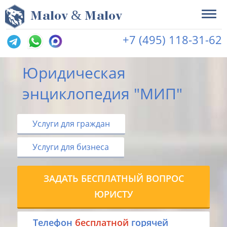
&
M
alov
M
alov
+7 (495) 118-31-62
Юридическая
энциклопедия "МИП"
Услуги для граждан
Услуги для бизнеса
ЗАДАТЬ БЕСПЛАТНЫЙ ВОПРОС
ЮРИСТУ
Tелефон
бесплатной
горячей