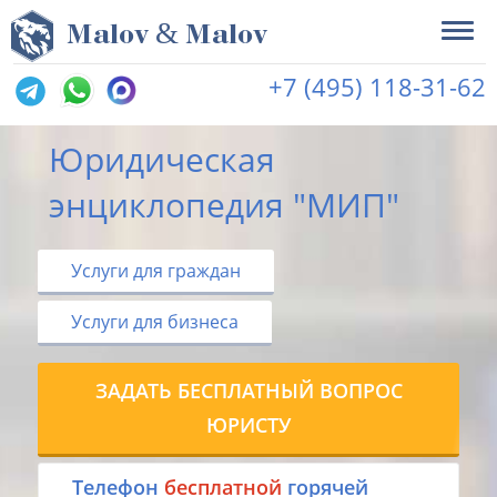
&
M
alov
M
alov
+7 (495) 118-31-62
Юридическая
энциклопедия "МИП"
Услуги для граждан
Услуги для бизнеса
ЗАДАТЬ БЕСПЛАТНЫЙ ВОПРОС
ЮРИСТУ
Tелефон
бесплатной
горячей