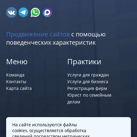
Продвижение сайтов
с помощью
поведенческих характеристик
Меню
Практики
Команда
Услуги для граждан
Контакты
Услуги для бизнеса
Карта сайта
Регистрация фирм
Юрист по семейным
делам
Политики и правила
На сайте используются файлы
cookies, осуществляется обработка
Политика обработки персональных
сведений посредством метрических