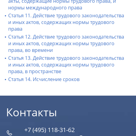
акты, содержащие нормы трудового права, и
нормы международного права
Статья 11. Действие трудового законодательства
и иных актов, содержащих нормы трудового
права
Статья 12. Действие трудового законодательства
и иных актов, содержащих нормы трудового
права, во времени
Статья 13. Действие трудового законодательства
и иных актов, содержащих нормы трудового
права, в пространстве
Статья 14. Исчисление сроков
Контакты
+7 (495) 118-31-62