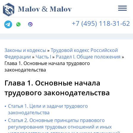
&
M
alov
M
alov
+7 (495) 118-31-62
Законы и кодексы
»
Трудовой кодекс Российской
Федерации
»
Часть I
»
Раздел I. Общие положения
»
Глава 1. Основные начала трудового
законодательства
Глава 1. Основные начала
трудового законодательства
Статья 1. Цели и задачи трудового
законодательства
Статья 2. Основные принципы правового
регулирования трудовых отношений и иных