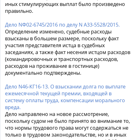
иных стимулирующих выплат было произведено
правильно.
Дело NФ02-6745/2016 по делу N А33-5528/2015.
Определение изменено, судебные расходы
взысканы в большем размере, поскольку факт
участия представителя истца в судебных
заседаниях, а также факт несения истцом расходов
(командировочных и транспортных расходов,
расходов на проживание в гостинице)
документально подтверждены.
Дело N46-КГ16-13. О взыскании долга по выплате
ежемесячной текущей премии, входящей в
систему оплаты труда, компенсации морального
вреда.
Дело направлено на новое рассмотрение,
поскольку судом не было принято во внимание то,
что нормы трудового права могут содержаться не
только в трудовом законодательстве, но и в иных