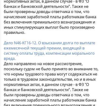
нормативных актах, в данном случае - в ФЗ "О
банках и банковской деятельности". Также не
были проверены доводы ответчика о том, что
начисление заработной платы работникам банка
без включения премиального вознаграждения и
иных стимулирующих выплат было произведено
правильно.
Дело N46-КГ16-12. О взыскании долга по выплате
ежемесячной текущей премии, входящей в
систему оплаты труда, компенсации морального
вреда.
Дело направлено на новое рассмотрение,
поскольку судом не было принято во внимание то,
что нормы трудового права могут содержаться не
только в трудовом законодательстве, но и в иных
нормативных актах, в данном случае - в ФЗ "О
банках и банковской деятельности". Также не
были проверены доводы ответчика о том, что
начисление заработной платы работникам банка
без включения премиального вознаграждения и