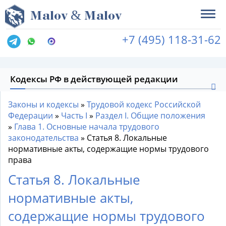
&
M
alov
M
alov
+7 (495) 118-31-62
Кодексы РФ в действующей редакции
Законы и кодексы
»
Трудовой кодекс Российской
Федерации
»
Часть I
»
Раздел I. Общие положения
»
Глава 1. Основные начала трудового
законодательства
»
Статья 8. Локальные
нормативные акты, содержащие нормы трудового
права
Статья 8. Локальные
нормативные акты,
содержащие нормы трудового