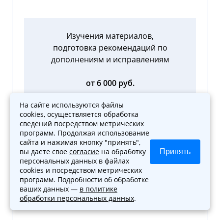
Изучения материалов,
подготовка рекомендаций по
дополнениям и исправлениям
от 6 000 руб.
На сайте используются файлы
cookies, осуществляется обработка
сведений посредством метрических
программ. Продолжая использование
Формирование по итогам
сайта и нажимая кнопку "принять",
вы даете свое
согласие
на обработку
Принять
консультирования
персональных данных в файлах
экспертного документа
cookies и посредством метрических
программ. Подробности об обработке
от 5 000 руб.
ваших данных —
в политике
обработки персональных данных
.