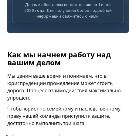
Данные обновлены по состоянию на 1 июля
2026 года. Для получения более подробной
информации свяжитесь с нами.
Как мы начнем работу над
вашим делом
Мы ценим ваше время и понимаем, что в
юриспруденции промедление может стоить
дорого. Процесс взаимодействия максимально
упрощен.
Чтобы юрист по семейному и наследственному
праву нашей команды приступил к защите,
достаточно выполнить три шага: