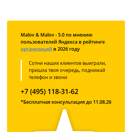
Malov & Malov - 5.0 по мнению
пользователей Яндекса в рейтинге
организаций
в 2026 году
Сотни наших клиентов выиграли,
пришла твоя очередь, поднимай
телефон и звони
+7 (495) 118-31-62
*Бесплатная консультация до 11.08.26