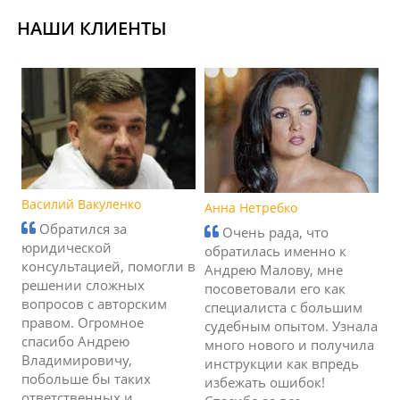
НАШИ КЛИЕНТЫ
Василий Вакуленко
Анна Нетребко
Обратился за
Очень рада, что
юридической
обратилась именно к
консультацией, помогли в
Андрею Малову, мне
решении сложных
посоветовали его как
вопросов с авторским
специалиста с большим
правом. Огромное
судебным опытом. Узнала
спасибо Андрею
много нового и получила
Владимировичу,
инструкции как впредь
побольше бы таких
избежать ошибок!
ответственных и