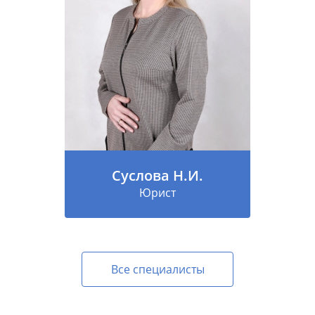
Суслова Н.И.
Юрист
Все специалисты