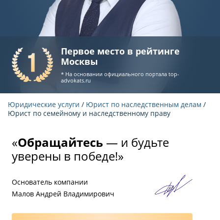
Первое место в рейтинге
Москвы
* На основании официального портала
top-
advokats.ru
Юридические услуги
/
Юрист по наследственным делам
/
Юрист по семейному и наследственному праву
«
Обращайтесь
— и будьте
уверены в победе!»
Основатель компании
Малов Андрей Владимирович