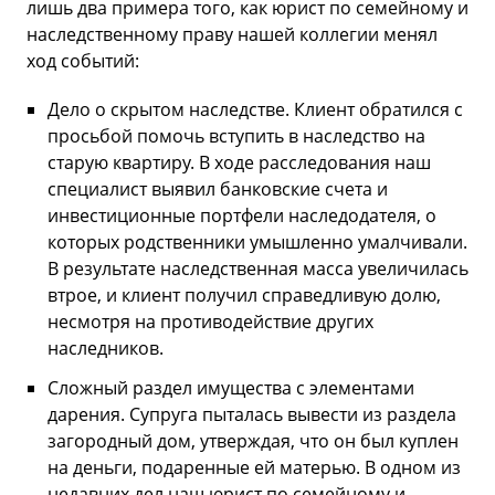
лишь два примера того, как юрист по семейному и
наследственному праву нашей коллегии менял
ход событий:
Дело о скрытом наследстве. Клиент обратился с
просьбой помочь вступить в наследство на
старую квартиру. В ходе расследования наш
специалист выявил банковские счета и
инвестиционные портфели наследодателя, о
которых родственники умышленно умалчивали.
В результате наследственная масса увеличилась
втрое, и клиент получил справедливую долю,
несмотря на противодействие других
наследников.
Сложный раздел имущества с элементами
дарения. Супруга пыталась вывести из раздела
загородный дом, утверждая, что он был куплен
на деньги, подаренные ей матерью. В одном из
недавних дел наш юрист по семейному и