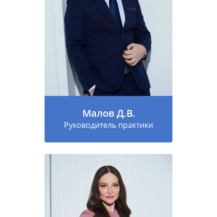
Малов Д.В.
Руководитель практики