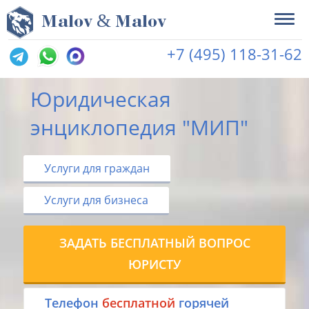
&
M
alov
M
alov
+7 (495) 118-31-62
Юридическая
энциклопедия "МИП"
Услуги для граждан
Услуги для бизнеса
ЗАДАТЬ БЕСПЛАТНЫЙ ВОПРОС
ЮРИСТУ
Tелефон
бесплатной
горячей