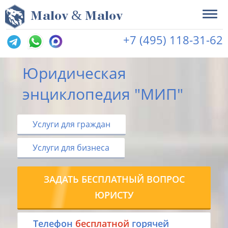
&
M
alov
M
alov
+7 (495) 118-31-62
Юридическая
энциклопедия "МИП"
Услуги для граждан
Услуги для бизнеса
ЗАДАТЬ БЕСПЛАТНЫЙ ВОПРОС
ЮРИСТУ
Tелефон
бесплатной
горячей