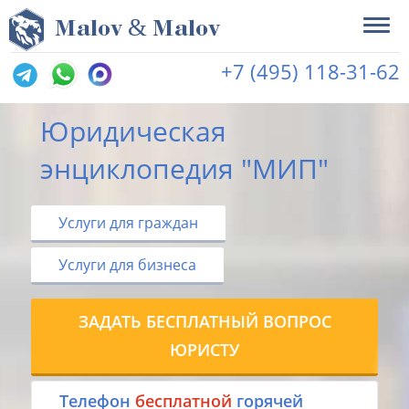
&
M
alov
M
alov
+7 (495) 118-31-62
Юридическая
энциклопедия "МИП"
Услуги для граждан
Услуги для бизнеса
ЗАДАТЬ БЕСПЛАТНЫЙ ВОПРОС
ЮРИСТУ
Tелефон
бесплатной
горячей