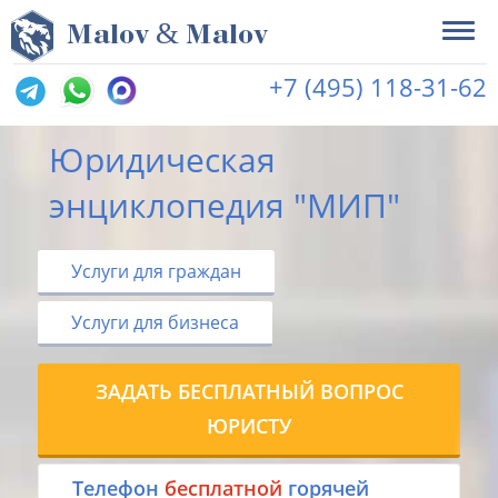
&
M
alov
M
alov
+7 (495) 118-31-62
Юридическая
энциклопедия "МИП"
Услуги для граждан
Услуги для бизнеса
ЗАДАТЬ БЕСПЛАТНЫЙ ВОПРОС
ЮРИСТУ
Tелефон
бесплатной
горячей