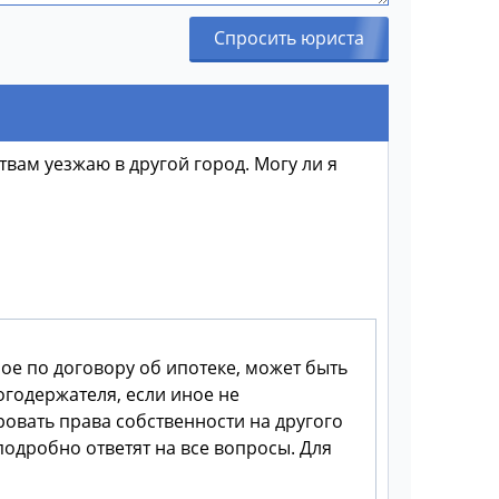
Спросить юриста
твам уезжаю в другой город. Могу ли я
ое по договору об ипотеке, может быть
годержателя, если иное не
овать права собственности на другого
подробно ответят на все вопросы. Для