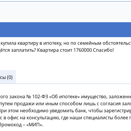
 купила квартиру в ипотеку, но по семейным обстоятельс
ётся заплатить? Квартира стоит 1760000 Спасибо!
ы (0)
ного закона № 102-ФЗ «Об ипотеке» имущество, заложенн
путем продажи или иным способом лишь с согласия зало
ри этом необходимо уведомить банк, чтобы зарегистрир
с в офис на консультацию, где наши специалисты более 
 Промокод – «МИП».