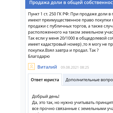
Продажа доли в общей собственно
Пункт 1 ст. 250 ГК РФ: При продаже доли
имеют преимущественное право покупки пр
продажи с публичных торгов, а также слу
расположенного на таком земельном учас
Так если у меня 20/1000 в общедолевой со
имеет кадастровый номер) ,то я могу не 
покупки.Взял завтра и продал. Так ?
Благодарю
Виталий
09.08.2021 08:25
Ответ юриста
Дополнительные вопрос
Добрый день!
Да, это так, но нужно учитывать принци
все прочно связанные с земельными участ