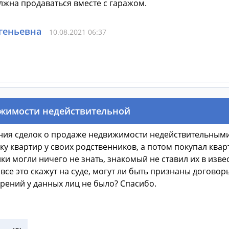
лжна продаваться вместе с гаражом.
геньевна
10.08.2021 06:37
ижимости недействительной
ания сделок о продаже недвижимости недействительными
у квартир у своих родственников, а потом покупал ква
и могли ничего не знать, знакомый не ставил их в изве
все это скажут на суде, могут ли быть признаны договор
рений у данных лиц не было? Спасибо.