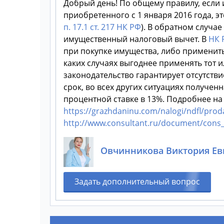
Добрый день! По общему правилу, если 
приобретенного с 1 января 2016 года, э
п. 17.1 ст. 217 НК РФ
). В обратном случа
имущественный налоговый вычет. В
НК 
при покупке имущества, либо применит
каких случаях выгоднее применять тот 
законодательство гарантирует отсутст
срок, во всех других ситуациях получе
процентной ставке в 13%. Подробнее на
https://grazhdaninu.com/nalogi/ndfl/prod
http://www.consultant.ru/document/con
Овчинникова Виктория Ев
Задать дополнительный вопрос