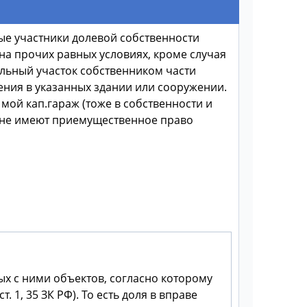
ные участники долевой собственности
на прочих равных условиях, кроме случая
ельный участок собственником части
ния в указанных здании или сооружении.
 мой кап.гараж (тоже в собственности и
ае не имеют приемущественное право
ых с ними объектов, согласно которому
 1, 35 ЗК РФ). То есть доля в вправе