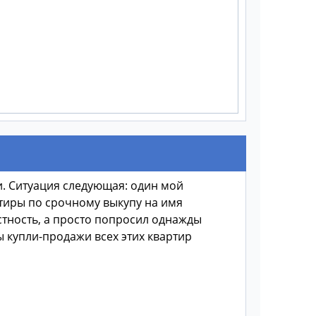
. Ситуация следующая: один мой
ртиры по срочному выкупу на имя
стность, а просто попросил однажды
ы купли-продажи всех этих квартир