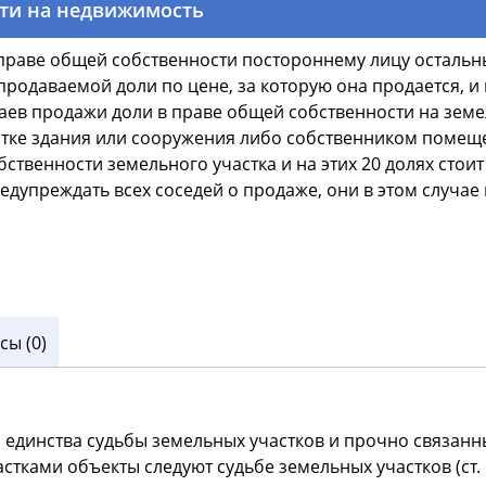
сти на недвижимость
 в праве общей собственности постороннему лицу осталь
одаваемой доли по цене, за которую она продается, и 
чаев продажи доли в праве общей собственности на зем
тке здания или сооружения либо собственником помеще
бственности земельного участка и на этих 20 долях стоит
предупреждать всех соседей о продаже, они в этом случ
ы (0)
п единства судьбы земельных участков и прочно связанн
ками объекты следуют судьбе земельных участков (ст. ст.