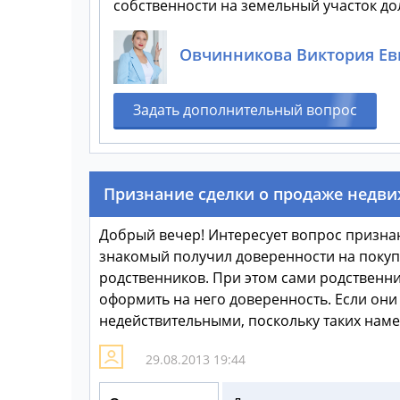
собственности на земельный участок до
Овчинникова Виктория Ев
Задать дополнительный вопрос
Признание сделки о продаже недв
Добрый вечер! ­Интересует вопрос призн
знакомый получил доверенности на покупк
родственников. При этом сами родственник
оформить на него доверенность. Если они 
недействительными, поскольку таких наме
29.08.2013 19:44