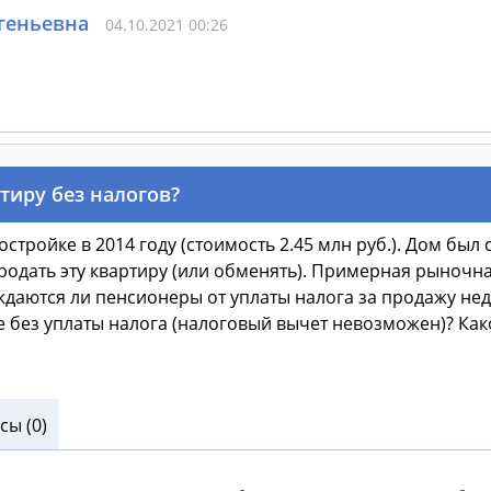
геньевна
04.10.2021 00:26
тиру без налогов?
стройке в 2014 году (стоимость 2.45 млн руб.). Дом был с
родать эту квартиру (или обменять). Примерная рыночна
ождаются ли пенсионеры от уплаты налога за продажу не
е без уплаты налога (налоговый вычет невозможен)? Как
ы (0)