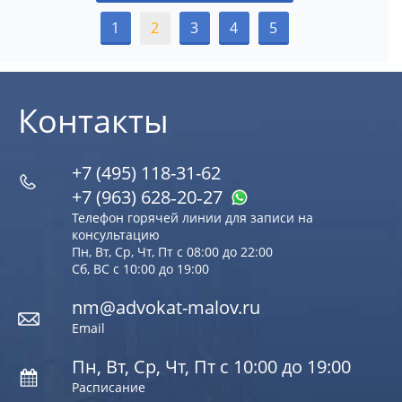
1
2
3
4
5
Контакты
+7 (495) 118-31-62
+7 (963) 628‑20‑27
Телефон горячей линии для записи на
консультацию
Пн, Вт, Ср, Чт, Пт с 08:00 до 22:00
Сб, ВС с 10:00 до 19:00
nm@advokat-malov.ru
Email
Пн, Вт, Ср, Чт, Пт с 10:00 до 19:00
Расписание