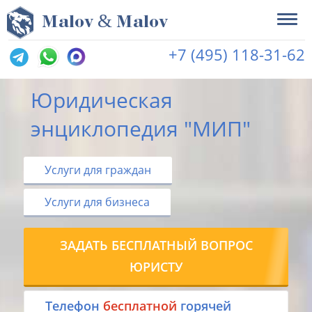
&
M
alov
M
alov
+7 (495) 118-31-62
Юридическая
энциклопедия "МИП"
Услуги для граждан
Услуги для бизнеса
ЗАДАТЬ БЕСПЛАТНЫЙ ВОПРОС
ЮРИСТУ
Tелефон
бесплатной
горячей