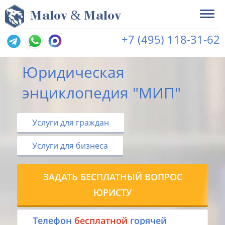
&
M
alov
M
alov
+7 (495) 118-31-62
Юридическая
энциклопедия "МИП"
Услуги для граждан
Услуги для бизнеса
ЗАДАТЬ БЕСПЛАТНЫЙ ВОПРОС
ЮРИСТУ
Tелефон
бесплатной
горячей