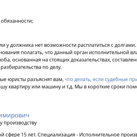
 обязанности;
ли у должника нет возможности расплатиться с долгами.
снования полагать, что данный орган исполнительной в
ба, основанная на стоящих доказательствах, составлен
разбирательства по делу.
ые юристы разъяснят вам,
что делать, если судебные п
вашу квартиру или машину и т.д. Мы в короткие сроки п
димирович
у производству
й сфере 15 лет. Специализация - Исполнительное произ