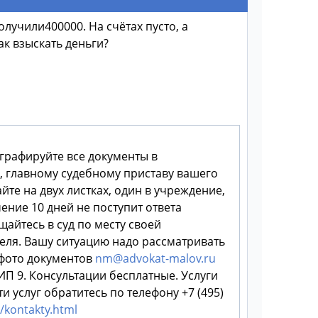
лучили400000. На счётах пусто, а
ак взыскать деньги?
графируйте все документы в
, главному судебному приставу вашего
те на двух листках, один в учреждение,
ение 10 дней не поступит ответа
щайтесь в суд по месту своей
еля. Вашу ситуацию надо рассматривать
 фото документов
nm@advokat-malov.ru
П 9. Консультации бесплатные. Услуги
 услуг обратитесь по телефону +7 (495)
/kontakty.html