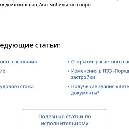
с недвижимостью, Автомобильные споры.
ледующие статьи:
ного взыскания
Открытие расчетного сч
ие
Изменения в ПЗЗ -Поряд
застройки
рудового стажа
Получение звания «Вете
документы?
Полезные статьи по
исполнительному