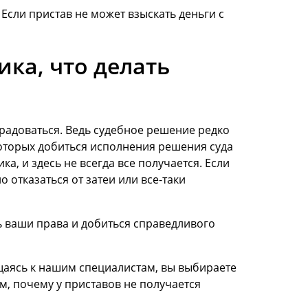
Если пристав не может взыскать деньги с
ика, что делать
 радоваться. Ведь судебное решение редко
которых добиться исполнения решения суда
а, и здесь не всегда все получается. Если
о отказаться от затеи или все-таки
ь ваши права и добиться справедливого
ащаясь к нашим специалистам, вы выбираете
м, почему у приставов не получается