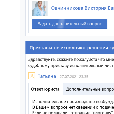
Овчинникова Виктория Ев
Задать дополнительный вопрос
Приставы не исполняют решения су
Здравствуйте, скажите пожалуйста что мне
судебному приставу исполнительный лист о
Татьяна
27.07.2021 23:35
Ответ юриста
Дополнительные вопрос
Исполнительное производство возбужд
В Вашем вопросе нет сведений о подаче
Если не подавали,, отправьте "вдогонку" 