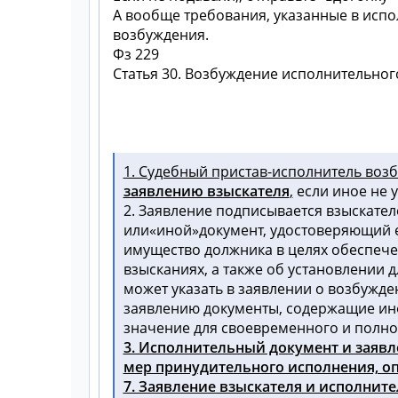
А вообще требования, указанные в исп
возбуждения.
Фз 229
Статья 30. Возбуждение исполнительног
1. Судебный пристав-исполнитель воз
заявлению взыскателя
,
если иное не 
2. Заявление подписывается взыскател
или
иной
документ, удостоверяющий 
имущество должника в целях обеспеч
взысканиях, а также об установлении
может указать в заявлении о возбужде
заявлению документы, содержащие ин
значение для своевременного и полно
3. Исполнительный документ и заяв
мер принудительного исполнения, оп
7. Заявление взыскателя и исполнит