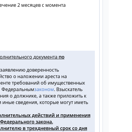
ечение 2 месяцев с момента
полнительного документа
по
к заявлению доверенность
йство о наложении ареста на
менте требований об имущественных
им Федеральным
законом
. Взыскатель
ния о должнике, а также приложить к
иные сведения, которые могут иметь
полнительных действий и применения
Федерального закона.
лнителю в трехдневный срок со дня