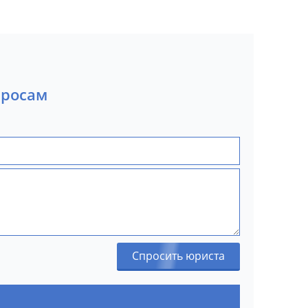
просам
Спросить юриста