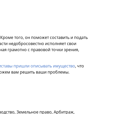
 Кроме того, он поможет составить и подать
ласти недобросовестно исполняет свои
ная грамотно с правовой точки зрения,
риставы пришли описывать имущество
, что
оможем вам решить ваши проблемы.
водство, Земельное право, Арбитраж,