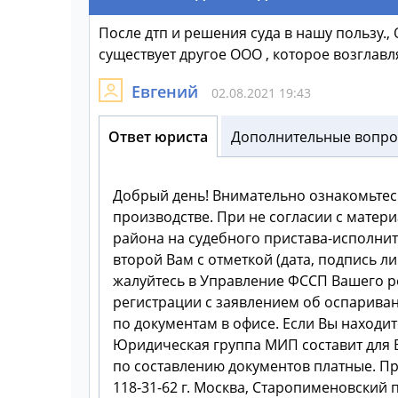
После дтп и решения суда в нашу пользу.,
существует другое ООО , которое возглавля
Евгений
02.08.2021 19:43
Ответ юриста
Дополнительные вопрос
Добрый день! Внимательно ознакомьтес
производстве. При не согласии с матер
района на судебного пристава-исполните
второй Вам с отметкой (дата, подпись л
жалуйтесь в Управление ФССП Вашего рег
регистрации с заявлением об оспариван
по документам в офисе. Если Вы находит
Юридическая группа МИП составит для В
по составлению документов платные. Пре
118-31-62 г. Москва, Старопименовский 