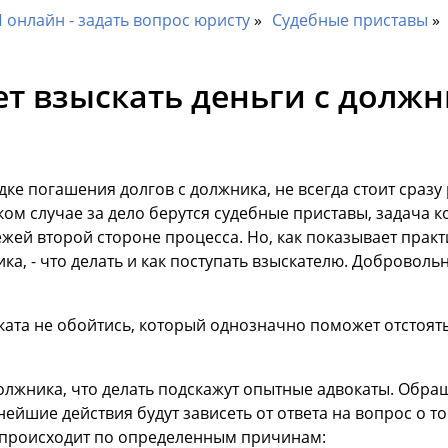
онлайн - задать вопрос юристу
Судебные приставы
т взыскать деньги с должн
е погашения долгов с должника, не всегда стоит сразу
ком случае за дело берутся судебные приставы, задача 
ей второй стороне процесса. Но, как показывает практик
ка, - что делать и как поступать взыскателю. Добровольн
ата не обойтись, который однозначно поможет отстоят
 должника, что делать подскажут опытные адвокаты. Обр
ейшие действия будут зависеть от ответа на вопрос о то
о происходит по определенным причинам: