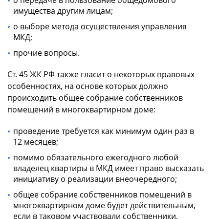
о передаче в пользование общедомового
имущества другим лицам;
о выборе метода осуществления управления
МКД;
прочие вопросы.
Ст. 45 ЖК РФ также гласит о некоторых правовых
особенностях, на основе которых должно
происходить общее собрание собственников
помещений в многоквартирном доме:
проведение требуется как минимум один раз в
12 месяцев;
помимо обязательного ежегодного любой
владелец квартиры в МКД имеет право высказать
инициативу о реализации внеочередного;
общее собрание собственников помещений в
многоквартирном доме будет действительным,
если в таковом участвовали собственники,