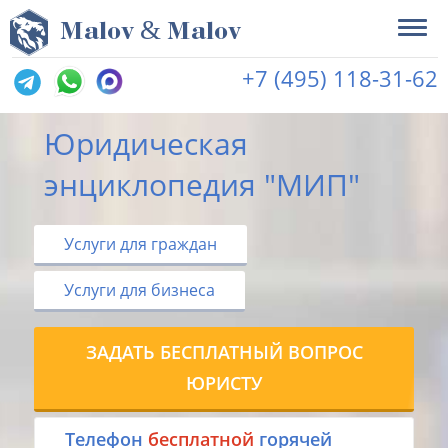
&
M
alov
M
alov
+7 (495) 118-31-62
Юридическая
энциклопедия "МИП"
Услуги для граждан
Услуги для бизнеса
ЗАДАТЬ БЕСПЛАТНЫЙ ВОПРОС
ЮРИСТУ
Tелефон
бесплатной
горячей