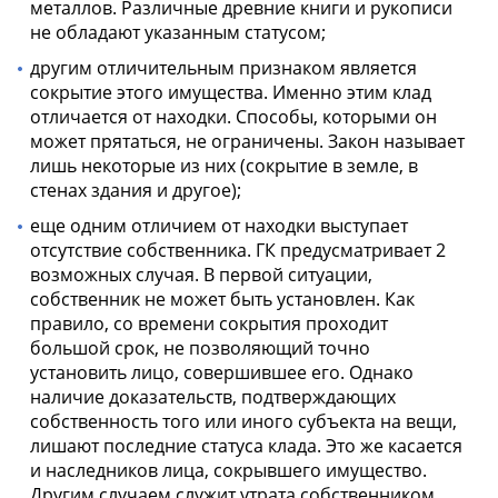
металлов. Различные древние книги и рукописи
не обладают указанным статусом;
другим отличительным признаком является
сокрытие этого имущества. Именно этим клад
отличается от находки. Способы, которыми он
может прятаться, не ограничены. Закон называет
лишь некоторые из них (сокрытие в земле, в
стенах здания и другое);
еще одним отличием от находки выступает
отсутствие собственника. ГК предусматривает 2
возможных случая. В первой ситуации,
собственник не может быть установлен. Как
правило, со времени сокрытия проходит
большой срок, не позволяющий точно
установить лицо, совершившее его. Однако
наличие доказательств, подтверждающих
собственность того или иного субъекта на вещи,
лишают последние статуса клада. Это же касается
и наследников лица, сокрывшего имущество.
Другим случаем служит утрата собственником