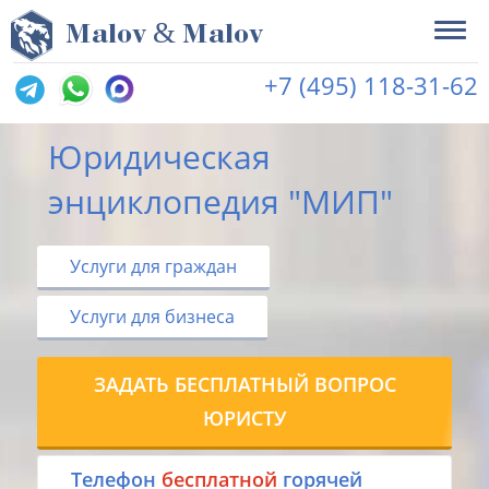
&
M
alov
M
alov
+7 (495) 118-31-62
Юридическая
энциклопедия "МИП"
Услуги для граждан
Услуги для бизнеса
ЗАДАТЬ БЕСПЛАТНЫЙ ВОПРОС
ЮРИСТУ
Tелефон
бесплатной
горячей