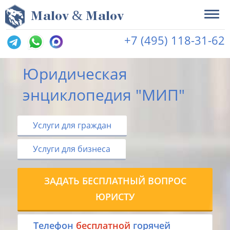
&
M
alov
M
alov
+7 (495) 118-31-62
Юридическая
энциклопедия "МИП"
Услуги для граждан
Услуги для бизнеса
ЗАДАТЬ БЕСПЛАТНЫЙ ВОПРОС
ЮРИСТУ
Tелефон
бесплатной
горячей